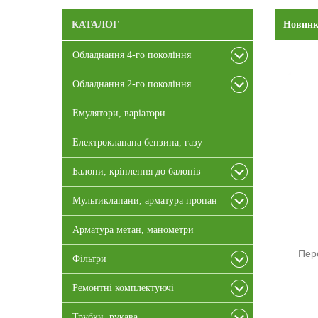
КАТАЛОГ
Новин
Обладнання 4-го покоління
Обладнання 2-го покоління
Емулятори, варіатори
Електроклапана бензина, газу
Балони, кріплення до балонів
Мультиклапани, арматура пропан
Арматура метан, манометри
Пер
Фільтри
Ремонтні комплектуючі
Трубки, рукава