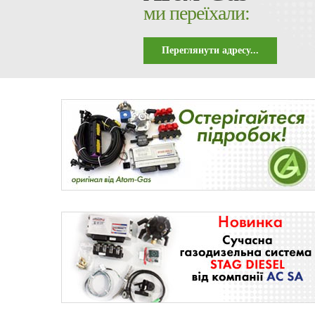
ми переїхали:
Переглянути адресу...