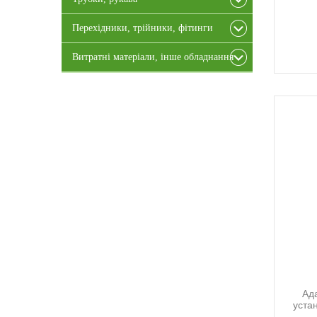
Перехідники, трійники, фітинги
Витратні матеріали, інше обладнання
Ад
уста