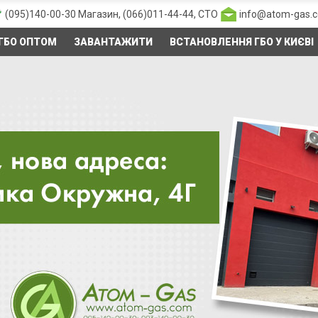
(095)140-00-30
Магазин,
(066)011-44-44
, СТО
info@atom-gas.
ГБО ОПТОМ
ЗАВАНТАЖИТИ
ВСТАНОВЛЕННЯ ГБО У КИЄВІ