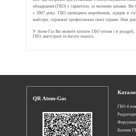
обладнання (ГБО) з гарантією, за чесними цінами. Ви
з 2007 року, ГБО провідних виробників, лідерів в га
майстри, справжні професіонали своєї справи. Нам дов
У Атом-Газ Ви можете купити ГБО оптом і в роздріб, 
ГБО, магістралі та багато іншого.
Катало
QR
Atom-Gas
ГБО 4 по
Редуктор
Форсунки
Балони Г