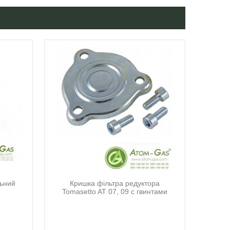
льний
Кришка фільтра редуктора
Tomasetto AT 07, 09 с гвинтами