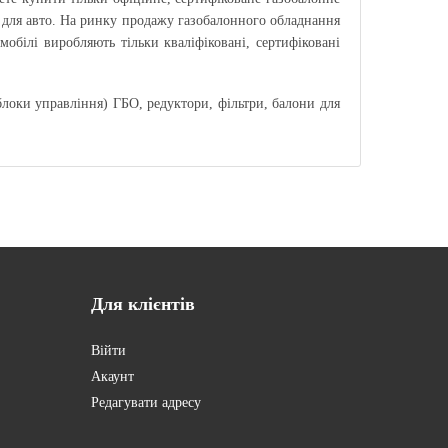
 для авто. На ринку продажу газобалонного обладнання
обілі виробляють тільки кваліфіковані, сертифіковані
локи управління) ГБО, редуктори, фільтри, балони для
Для
клієнтів
Війти
Акаунт
Редагувати адресу