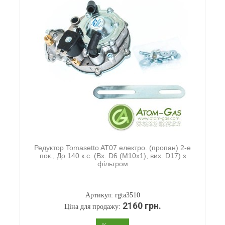
Редуктор Tomasetto AT07 електро. (пропан) 2-е
пок., До 140 к.с. (Вх. D6 (М10х1), вих. D17) з
фільтром
Артикул: rgta3510
2160 грн.
Ціна для продажу: