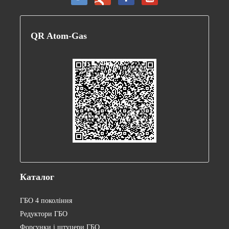
QR
Atom-Gas
Каталог
ГБО 4 покоління
Редуктори ГБО
Форсунки і штуцери ГБО