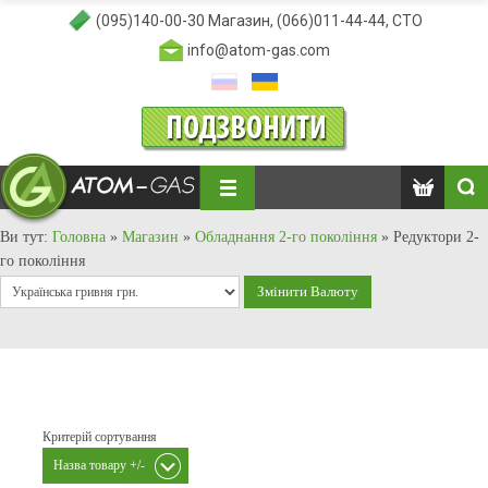
(095)140-00-30
Магазин,
(066)011-44-44
, СТО
info@atom-gas.com
Ви тут:
Головна
»
Магазин
»
Обладнання 2-го покоління
»
Редуктори 2-
го покоління
Критерій сортування
Назва товару +/-