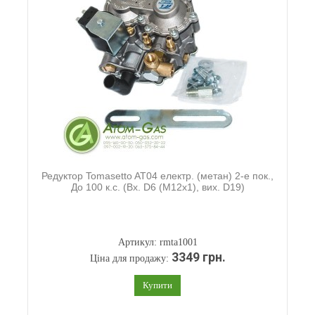
Редуктор Tomasetto AT04 електр. (метан) 2-е пок.,
До 100 к.с. (Вх. D6 (М12х1), вих. D19)
Артикул: rmta1001
3349 грн.
Ціна для продажу:
Купити