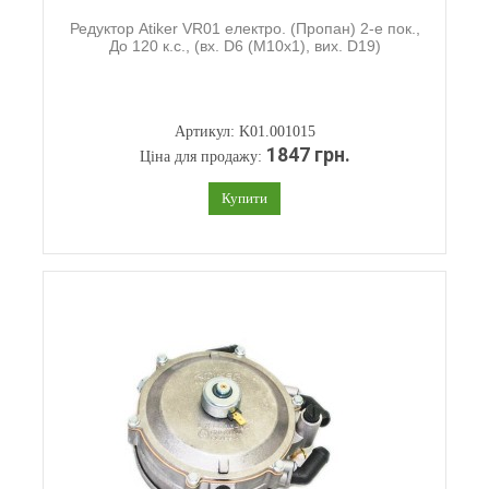
Редуктор Atiker VR01 електро. (Пропан) 2-е пок.,
До 120 к.с., (вх. D6 (M10x1), вих. D19)
Артикул: K01.001015
1847 грн.
Ціна для продажу:
Купити