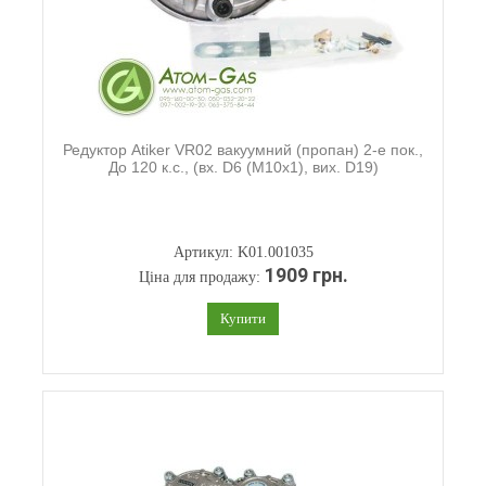
Редуктор Atiker VR02 вакуумний (пропан) 2-е пок.,
До 120 к.с., (вх. D6 (M10x1), вих. D19)
Артикул: K01.001035
1909 грн.
Ціна для продажу:
Купити