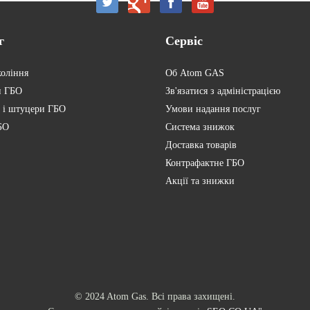
г
Сервіс
коління
Об Atom GAS
и ГБО
Зв'язатися з адміністрацією
 і штуцери ГБО
Умови надання послуг
БО
Система знижок
Доставка товарів
Контрафактне ГБО
Акції та знижки
© 2024 Atom Gas. Всі права захищені.