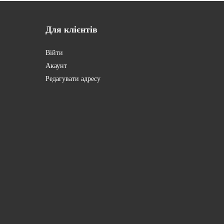
Для
клієнтів
Війти
Акаунт
Редагувати адресу