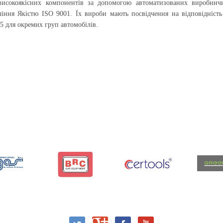
исокоякісних компонентів за допомогою автоматизованих виробнич
іння Якістю ISO 9001. Їх вироби мають посвідчення на відповідність
 для окремих груп автомобілів.