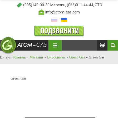
(095)140-00-30
Магазин,
(066)011-44-44
, СТО
info@atom-gas.com
Ви тут:
Головна
»
Магазин
»
Виробники
»
Green Gas
»
Green Gas
Green Gas