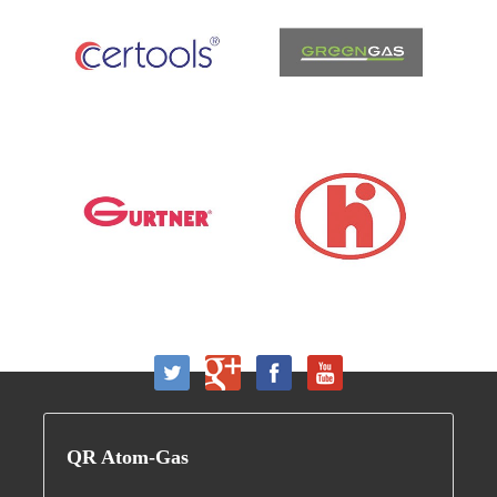
QR
Atom-Gas