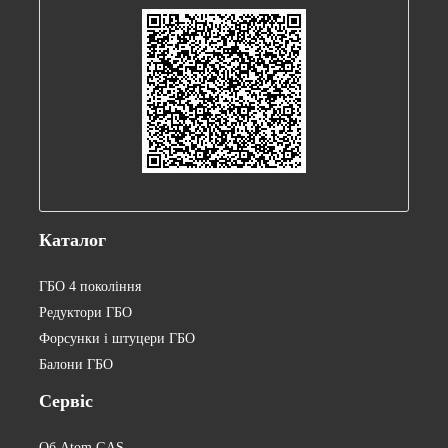
Каталог
ГБО 4 покоління
Редуктори ГБО
Форсунки і штуцери ГБО
Балони ГБО
Сервіс
Об Atom GAS