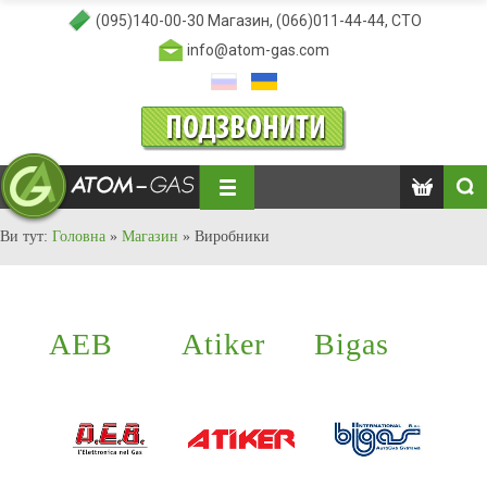
(095)140-00-30
Магазин,
(066)011-44-44
, СТО
info@atom-gas.com
Ви тут:
Головна
»
Магазин
»
Виробники
AEB
Atiker
Bigas