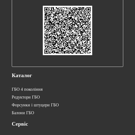
Каталог
ГБО 4 покоління
Редуктори ГБО
Форсунки і штуцери ГБО
Балони ГБО
Сервіс