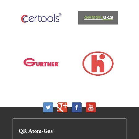
QR
Atom-Gas