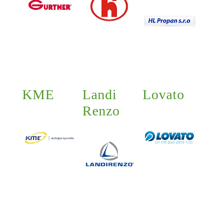
KME
Landi
Lovato
Renzo