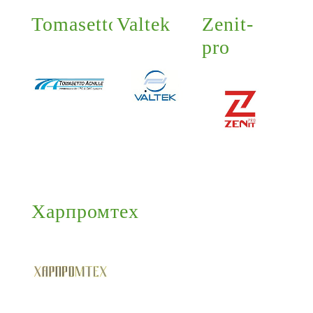
Tomasetto
Valtek
Zenit-
pro
Харпромтех