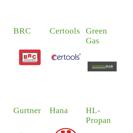
BRC
Certools
Green
Gas
Gurtner
Hana
HL-
Propan