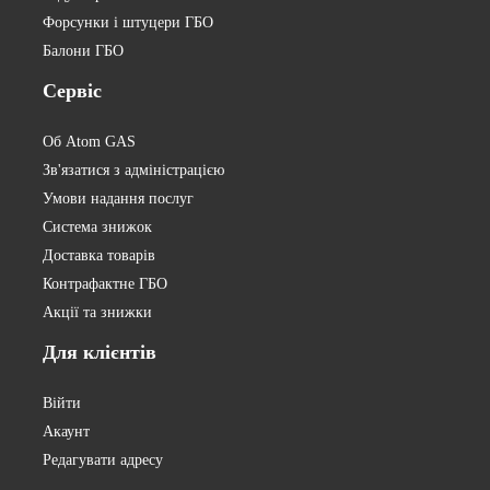
Форсунки і штуцери ГБО
Балони ГБО
Сервіс
Об Atom GAS
Зв'язатися з адміністрацією
Умови надання послуг
Система знижок
Доставка товарів
Контрафактне ГБО
Акції та знижки
Для
клієнтів
Війти
Акаунт
Редагувати адресу