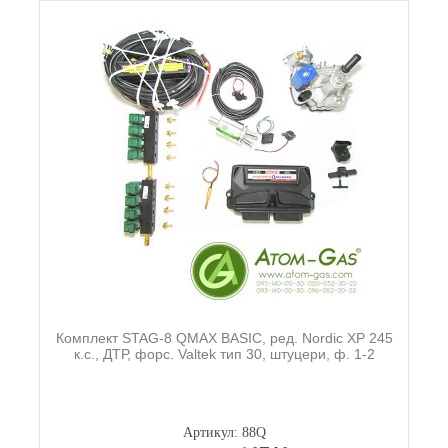
Комплект STAG-8 QMAX BASIC, ред. Nordic XP 245
к.с., ДТР, форс. Valtek тип 30, штуцери, ф. 1-2
Артикул: 88Q