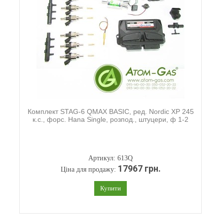
Комплект STAG-6 QMAX BASIC, ред. Nordic XP 245
к.с., форс. Hana Single, розпод., штуцери, ф 1-2
Артикул: 613Q
17967 грн.
Ціна для продажу:
Купити