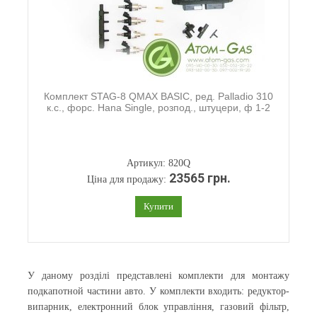
Комплект STAG-8 QMAX BASIC, ред. Palladio 310
к.с., форс. Hana Single, розпод., штуцери, ф 1-2
Артикул: 820Q
23565 грн.
Ціна для продажу:
Купити
У даному розділі представлені комплекти для монтажу
подкапотной частини авто. У комплекти входить: редуктор-
випарник, електронний блок управління, газовий фільтр,