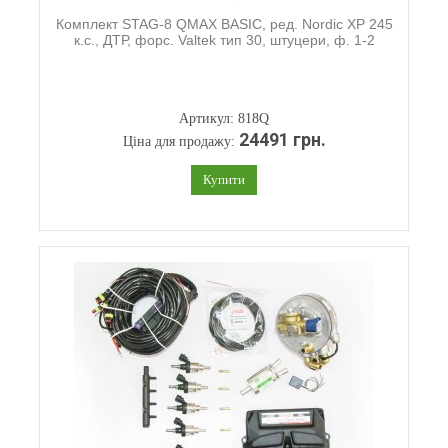
Комплект STAG-8 QMAX BASIC, ред. Nordic XP 245
к.с., ДТР, форс. Valtek тип 30, штуцери, ф. 1-2
Артикул: 818Q
24491 грн.
Ціна для продажу:
Купити