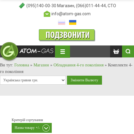
(095)140-00-30
Магазин,
(066)011-44-44
, СТО
info@atom-gas.com
Ви тут:
Головна
»
Магазин
»
Обладнання 4-го покоління
»
Комплекти 4-
го покоління
Критерій сортування
Назва товару +/-