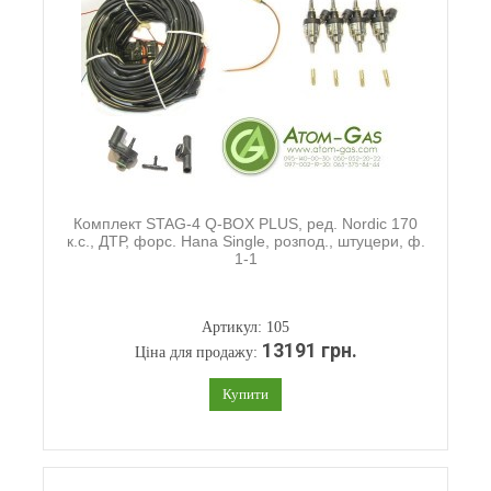
Комплект STAG-4 Q-BOX PLUS, ред. Nordic 170
к.с., ДТР, форс. Hana Single, розпод., штуцери, ф.
1-1
Артикул: 105
13191 грн.
Ціна для продажу:
Купити