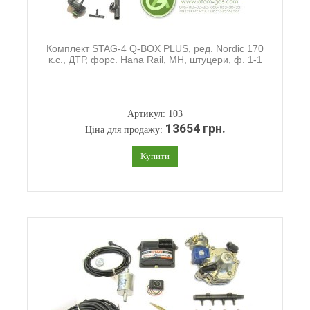
Комплект STAG-4 Q-BOX PLUS, ред. Nordic 170
к.с., ДТР, форс. Hana Rail, МН, штуцери, ф. 1-1
Артикул: 103
13654 грн.
Ціна для продажу:
Купити