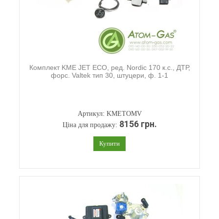
Комплект KME JET ECO, ред. Nordic 170 к.с., ДТР,
форс. Valtek тип 30, штуцери, ф. 1-1
Артикул: KMETOMV
8156 грн.
Ціна для продажу:
Купити