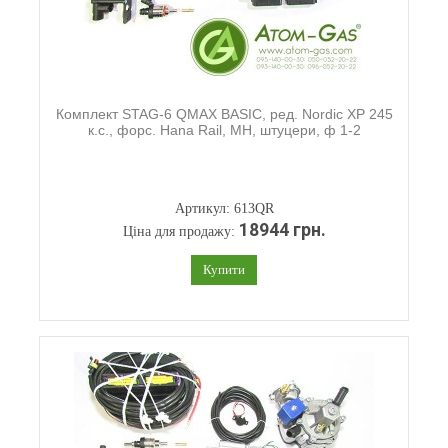
Комплект STAG-6 QMAX BASIC, ред. Nordic XP 245
к.с., форс. Hana Rail, МН, штуцери, ф 1-2
Артикул: 613QR
18944 грн.
Ціна для продажу:
Купити