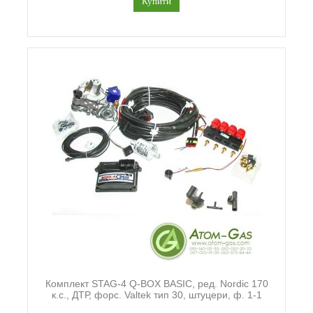
Купити
Комплект STAG-4 Q-BOX BASIC, ред. Nordic 170
к.с., ДТР, форс. Valtek тип 30, штуцери, ф. 1-1