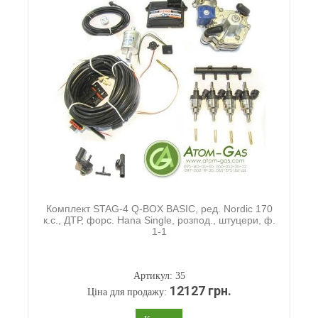
Комплект STAG-4 Q-BOX BASIC, ред. Nordic 170
к.с., ДТР, форс. Hana Single, розпод., штуцери, ф.
1-1
Артикул: 35
12127 грн.
Ціна для продажу: