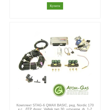
Купити
Комплект STAG-6 QMAX BASIC, ред. Nordic 170
к.с., ДТР, форс. Valtek тип 30, штуцери, ф. 1-2