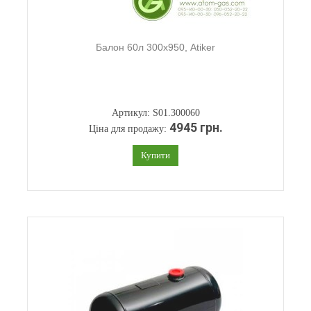
Балон 60л 300х950, Atiker
Артикул: S01.300060
4945 грн.
Ціна для продажу:
Купити