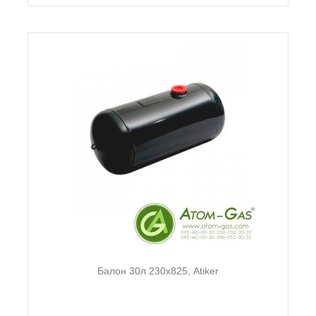
Балон 30л 230х825, Atiker