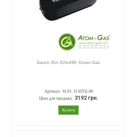
Балон 35л 315х498, Green Gas
Артикул: SC01.315035L00
3192 грн.
Ціна для продажу:
Купити