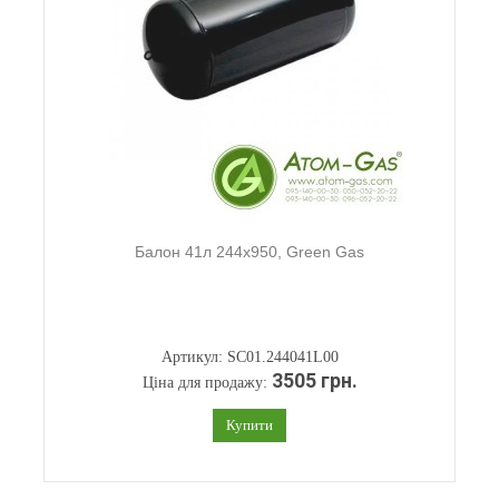
Балон 41л 244х950, Green Gas
Артикул: SC01.244041L00
3505 грн.
Ціна для продажу:
Купити