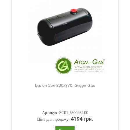
Балон 35л 230х970, Green Gas
Артикул: SC01.230035L00
4194 грн.
Ціна для продажу: