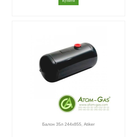
Купити
Балон 35л 244х855, Atiker