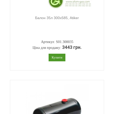
Балон 35л 300х585, Atiker
Артикул: S01.300035
3443 грн.
Ціна для продажу:
Купити