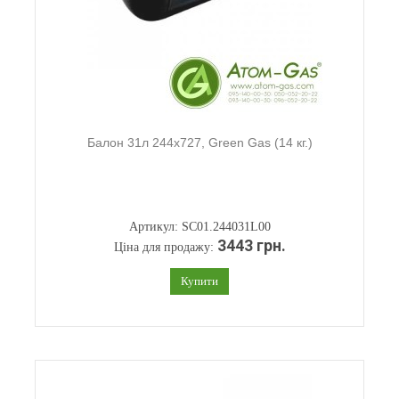
Балон 31л 244х727, Green Gas (14 кг.)
Артикул: SC01.244031L00
3443 грн.
Ціна для продажу:
Купити