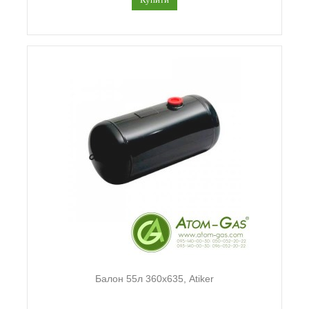
Балон 55л 360х635, Atiker