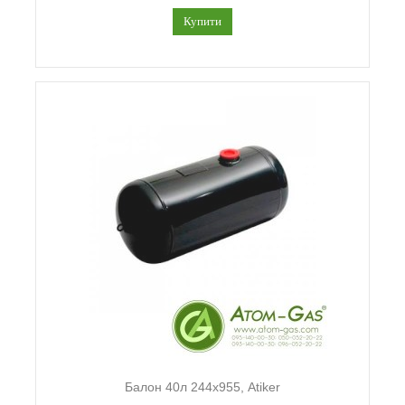
Купити
Балон 40л 244х955, Atiker