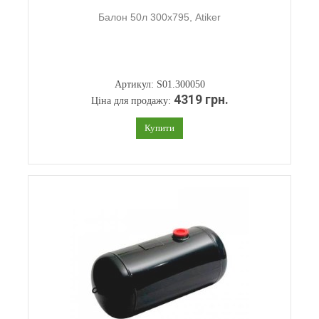
Балон 50л 300х795, Atiker
Артикул: S01.300050
4319 грн.
Ціна для продажу:
Купити