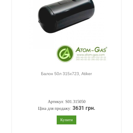
Балон 50л 315х723, Atiker
Артикул: S01.315050
3631 грн.
Ціна для продажу:
Купити