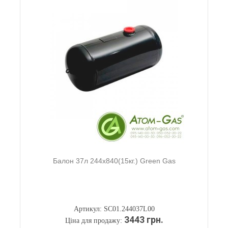
Балон 37л 244х840(15кг.) Green Gas
Артикул: SC01.244037L00
3443 грн.
Ціна для продажу: