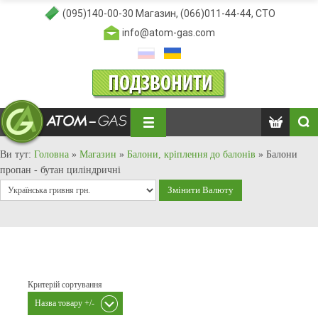
(095)140-00-30
Магазин,
(066)011-44-44
, СТО
info@atom-gas.com
Ви тут:
Головна
»
Магазин
»
Балони, кріплення до балонів
»
Балони
пропан - бутан циліндричні
Критерій сортування
Назва товару +/-