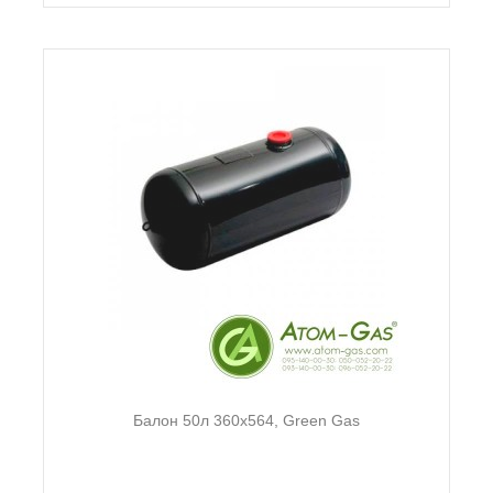
Балон 50л 360х564, Green Gas