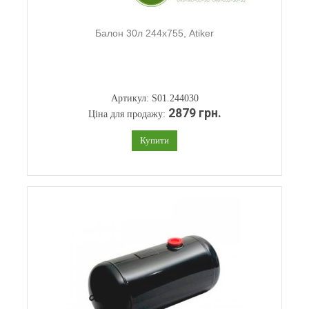
Балон 30л 244х755, Atiker
Артикул: S01.244030
2879 грн.
Ціна для продажу:
Купити