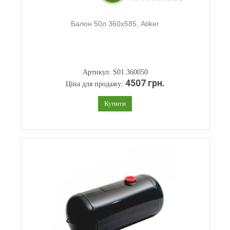
Балон 50л 360х585, Atiker
Артикул: S01.360050
4507 грн.
Ціна для продажу:
Купити