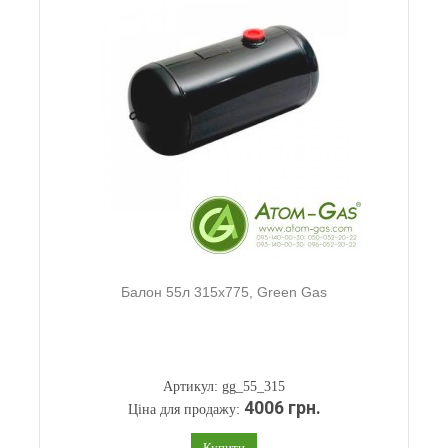
Балон 55л 315х775, Green Gas
Артикул: gg_55_315
4006 грн.
Ціна для продажу:
Купити