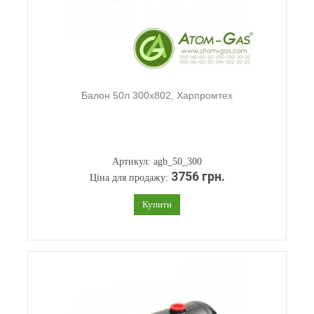
Балон 50л 300х802, Харпромтех
Артикул: agb_50_300
3756 грн.
Ціна для продажу:
Купити