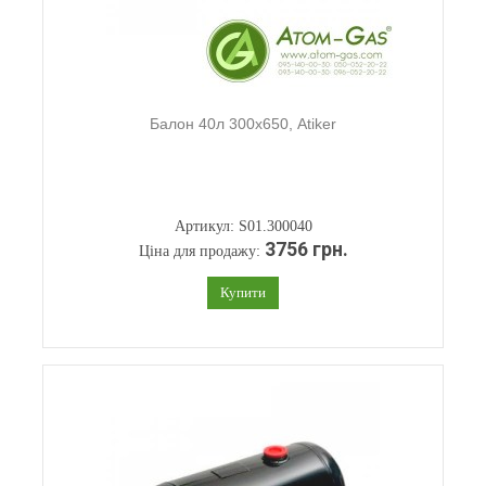
Балон 40л 300х650, Atiker
Артикул: S01.300040
3756 грн.
Ціна для продажу:
Купити