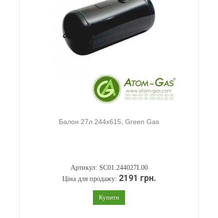
Балон 27л 244х615, Green Gas
Артикул: SC01.244027L00
2191 грн.
Ціна для продажу:
Купити