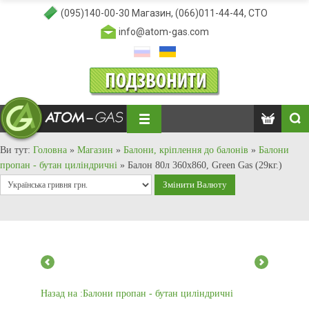
(095)140-00-30
Магазин,
(066)011-44-44
, СТО
info@atom-gas.com
Ви тут:
Головна
»
Магазин
»
Балони, кріплення до балонів
»
Балони
пропан - бутан циліндричні
»
Балон 80л 360х860, Green Gas (29кг.)
Назад на :Балони пропан - бутан циліндричні