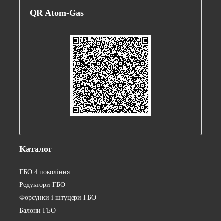
QR
Atom-Gas
Каталог
ГБО 4 покоління
Редуктори ГБО
Форсунки і штуцери ГБО
Балони ГБО