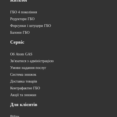
Каталог
ГБО 4 покоління
Редуктори ГБО
Форсунки і штуцери ГБО
Балони ГБО
Сервіс
Об Atom GAS
Зв'язатися з адміністрацією
Умови надання послуг
Система знижок
Доставка товарів
Контрафактне ГБО
Акції та знижки
Для
клієнтів
Війти