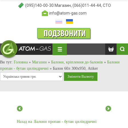
(095)140-00-30
Магазин,
(066)011-44-44
, СТО
info@atom-gas.com
Ви тут:
Головна
»
Магазин
»
Балони, кріплення до балонів
»
Балони
пропан - бутан циліндричні
»
Балон 60л 300х950, Atiker
Назад на :Балони пропан - бутан циліндричні