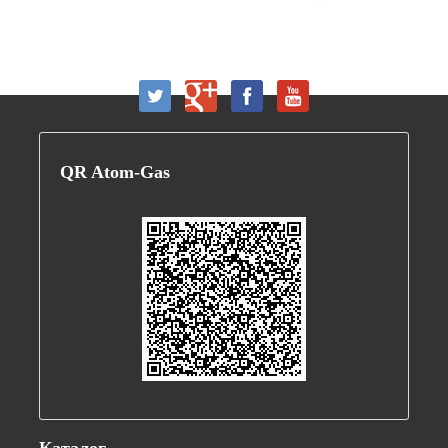
QR
Atom-Gas