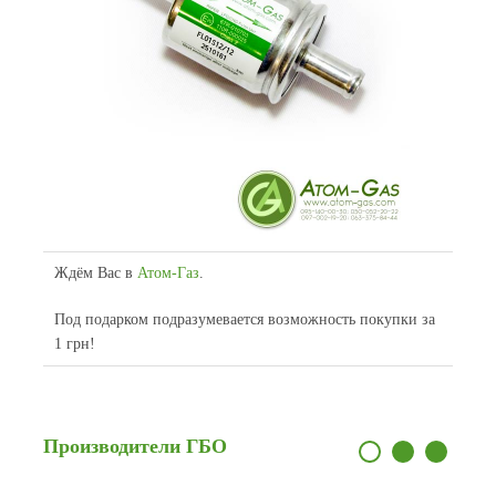
Ждём Вас в
Атом-Газ
.
Под подарком подразумевается возможность покупки за
1 грн!
Производители
ГБО