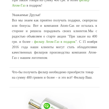
При заказе товара на сумму 400 грн. и более
фильтр
Атом-Газ
в подарок!
Уважаемые Друзья!
Все мы знаем как приятно получать подарки, сюрпризы
или бонусы. Вот и компания Atom-Gas не осталась в
стороне и решила порадовать своих клиентов.Мы с
радостью объявляем о старте акции "При заказе на 400
грн. и более -
фильтр Атом-Газ в подарок
". С 15 ноября
2016 года наши клиенты могут стать обладателями
качественных фильтров производства компании Атом-
Газ с нашим логотипом.
Что-бы получить фильтр необходимо приобрести товар
на сумму 400 гривен и более – и это всё! Фильтр Ваш.