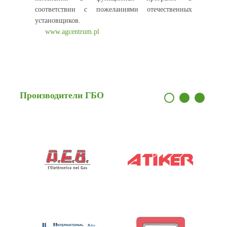
соответствии с пожеланиями отечественных
установщиков.
www.agcentrum.pl
Производители
ГБО