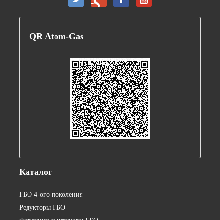
QR
Atom-Gas
Каталог
ГБО 4-ого поколения
Редукторы ГБО