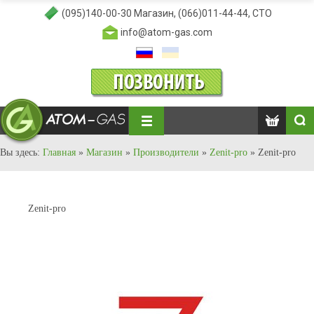
(095)140-00-30
Магазин,
(066)011-44-44
, СТО
info@atom-gas.com
Вы здесь:
Главная
»
Магазин
»
Производители
»
Zenit-pro
»
Zenit-pro
Zenit-pro