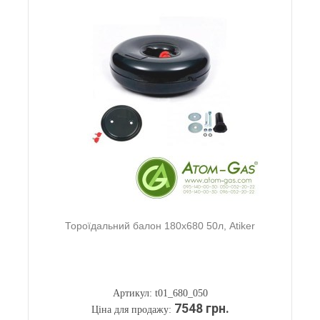
Тороїдальний балон 180х680 50л, Atiker
Артикул: t01_680_050
7548 грн.
Ціна для продажу: