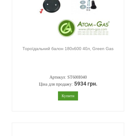
Тороїдальний балон 180х600 40л, Green Gas
Артикул: ST600I040
5934 грн.
Ціна для продажу:
Купити