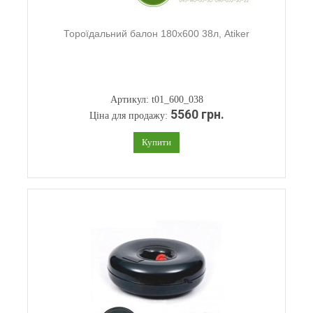
Тороїдальний балон 180х600 38л, Atiker
Артикул: t01_600_038
5560 грн.
Ціна для продажу:
Купити