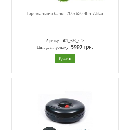
Тороїдальний балон 200х630 48л, Atiker
Артикул: t01_630_048
5997 грн.
Ціна для продажу:
Купити