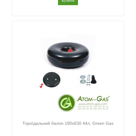
Купити
Тороїдальний балон 180х630 44л, Green Gas