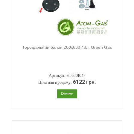
Тороїдальний балон 200х630 48л, Green Gas
Артикул: ST630I047
6122 грн.
Ціна для продажу:
Купити