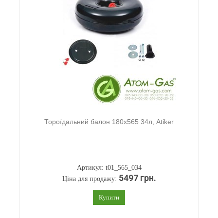
Тороїдальний балон 180х565 34л, Atiker
Артикул: t01_565_034
5497 грн.
Ціна для продажу:
Купити