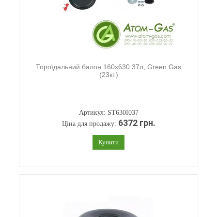
Тороїдальний балон 160х630 37л, Green Gas
(23кг.)
Артикул: ST630I037
6372 грн.
Ціна для продажу:
Купити