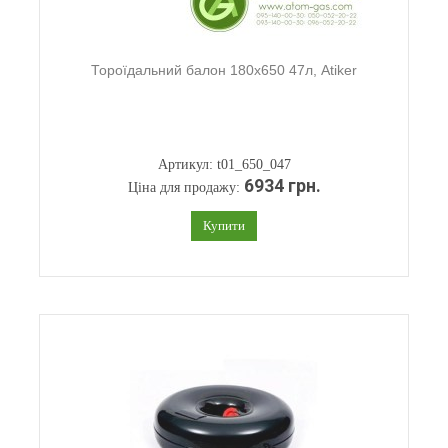
Тороїдальний балон 180х650 47л, Atiker
Артикул: t01_650_047
6934 грн.
Ціна для продажу:
Купити