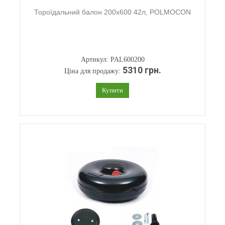
Тороїдальний балон 200х600 42л, POLMOCON
Артикул: PAL600200
5310 грн.
Ціна для продажу:
Купити