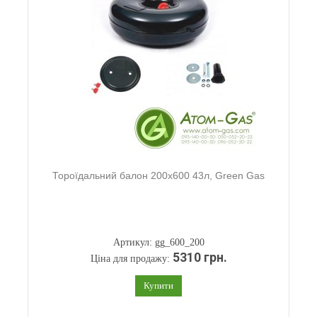
Тороїдальний балон 200х600 43л, Green Gas
Артикул: gg_600_200
5310 грн.
Ціна для продажу:
Купити