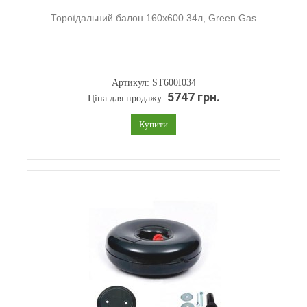
Тороїдальний балон 160х600 34л, Green Gas
Артикул: ST600I034
5747 грн.
Ціна для продажу:
Купити