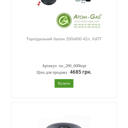
Тороїдальний балон 200х600 42л, ХзПТ
Артикул: tor_200_600hzpt
4685 грн.
Ціна для продажу:
Купити