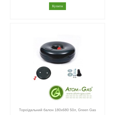
Купити
Тороїдальний балон 180х680 50л, Green Gas