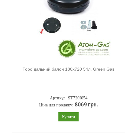
Тороїдальний балон 180х720 54л, Green Gas
Артикул: ST720I054
8069 грн.
Ціна для продажу:
Купити