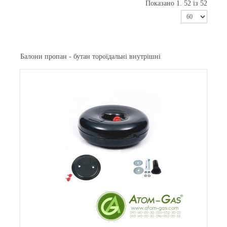
Показано 1. 52 із 52
Балони пропан - бутан тороїдальні внутрішні