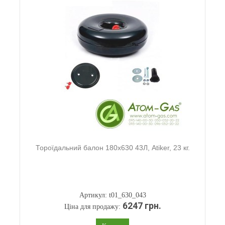
Тороїдальний балон 180х630 43Л, Atiker, 23 кг.
Артикул: t01_630_043
6247 грн.
Ціна для продажу: