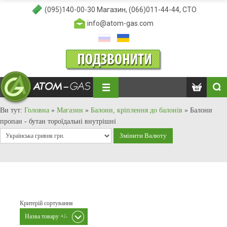
(095)140-00-30
Магазин,
(066)011-44-44
, СТО
info@atom-gas.com
Ви тут:
Головна
»
Магазин
»
Балони, кріплення до балонів
»
Балони
пропан - бутан тороїдальні внутрішні
Критерій сортування
Назва товару +/-