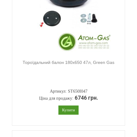
Тороїдальний балон 180х650 47л, Green Gas
Артикул: ST650I047
6746 грн.
Ціна для продажу:
Купити