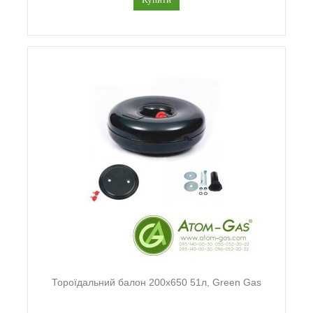
Тороїдальний балон 200х650 51л, Green Gas