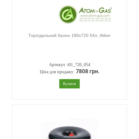
Тороїдальний балон 180х720 54л, Atiker
Артикул: t01_720_054
7808 грн.
Ціна для продажу:
Купити