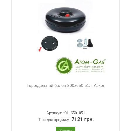
Тороїдальний балон 200х650 51л, Atiker
Артикул: t01_650_051
7121 грн.
Ціна для продажу:
Купити