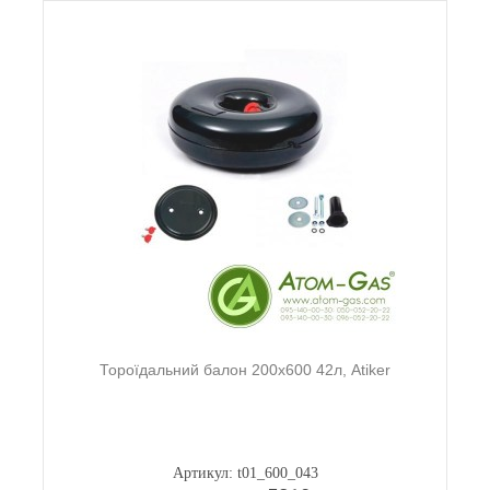
Тороїдальний балон 200х600 42л, Atiker
Артикул: t01_600_043