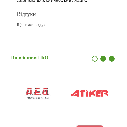
самая низкая цена, как в Киеве, так и в Украине.
Відгуки
Ще немає відгуків
Виробники
ГБО