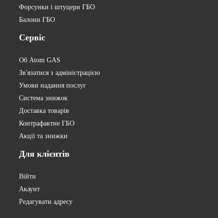
Форсунки і штуцери ГБО
Балони ГБО
Сервіс
Об Atom GAS
Зв'язатися з адміністрацією
Умови надання послуг
Система знижок
Доставка товарів
Контрафактне ГБО
Акції та знижки
Для
клієнтів
Війти
Акаунт
Редагувати адресу