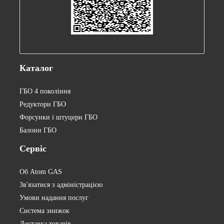
Каталог
ГБО 4 покоління
Редуктори ГБО
Форсунки і штуцери ГБО
Балони ГБО
Сервіс
Об Atom GAS
Зв'язатися з адміністрацією
Умови надання послуг
Система знижок
Доставка товарів