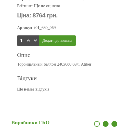
Рейтинг: Ще не оцінено
Ціна:
8764 грн.
Артикул: t01_680_069
Опис
Тороидальный баллон 240x680 69л, Atiker
Відгуки
Ще немає відгуків
Виробники
ГБО