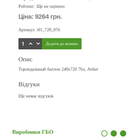
Рейтинг: Ще не оцінено
Ціна:
9264 грн.
Артикул: t01_720_076
Опис
Тороидальный баллон 240x720 76л, Atiker
Відгуки
Ще немає відгуків
Виробники
ГБО