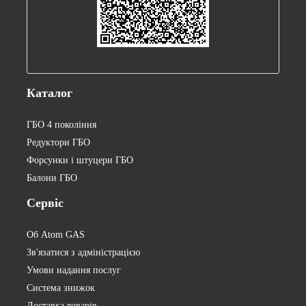
Каталог
ГБО 4 покоління
Редуктори ГБО
Форсунки і штуцери ГБО
Балони ГБО
Сервіс
Об Atom GAS
Зв'язатися з адміністрацією
Умови надання послуг
Система знижок
Доставка товарів