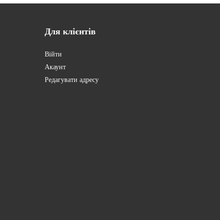
Для
клієнтів
Війти
Акаунт
Редагувати адресу