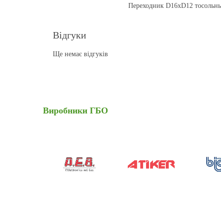
Переходник D16xD12 тосольн
Відгуки
Ще немає відгуків
Виробники
ГБО