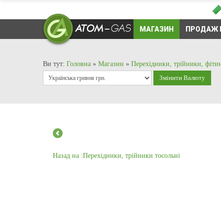
МАГАЗИН
ПРОДАЖ 
Ви тут:
Головна
»
Магазин
»
Перехідники, трійники, фіти
Назад на :Перехідники, трійники тосольні