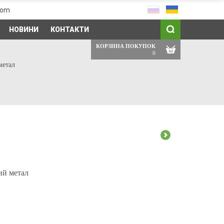
com
НОВИНИ
КОНТАКТИ
КОРЗИНА ПОКУПОК
0
метал
ий метал