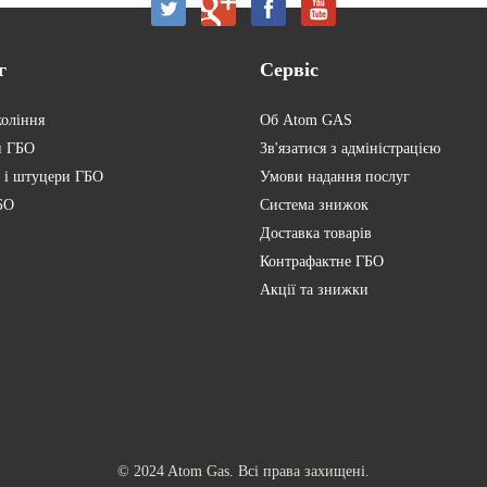
г
Сервіс
коління
Об Atom GAS
и ГБО
Зв'язатися з адміністрацією
 і штуцери ГБО
Умови надання послуг
БО
Система знижок
Доставка товарів
Контрафактне ГБО
Акції та знижки
© 2024 Atom Gas. Всі права захищені.