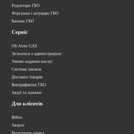
Редуктори ГБО
Форсунки і штуцери ГБО
Балони ГБО
Сервіс
Об Atom GAS
Зв'язатися з адміністрацією
Умови надання послуг
Система знижок
Доставка товарів
Контрафактне ГБО
Акції та знижки
Для
клієнтів
Війти
Акаунт
Редагувати адресу