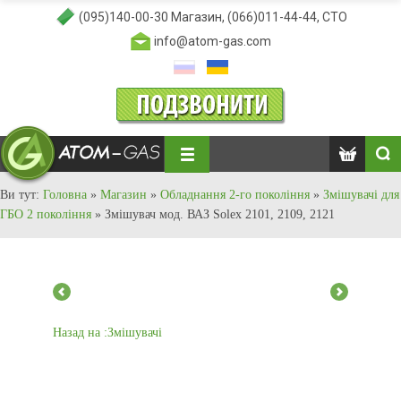
(095)140-00-30
Магазин,
(066)011-44-44
, СТО
info@atom-gas.com
Ви тут:
Головна
»
Магазин
»
Обладнання 2-го покоління
»
Змішувачі для
ГБО 2 покоління
»
Змішувач мод. ВАЗ Solex 2101, 2109, 2121
Назад на :Змішувачі