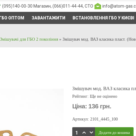
(095)140-00-30
Магазин,
(066)011-44-44
, СТО
info@atom-gas.
ГБО ОПТОМ
ЗАВАНТАЖИТИ
ВСТАНОВЛЕННЯ ГБО У КИЄВІ
Змішувачі для ГБО 2 покоління
»
Змішувач мод. ВАЗ класика пласт. (Нов
Змішувач мод. ВАЗ класика пл
Рейтинг: Ще не оцінено
Ціна:
136 грн.
Артикул: 2101_4445_100