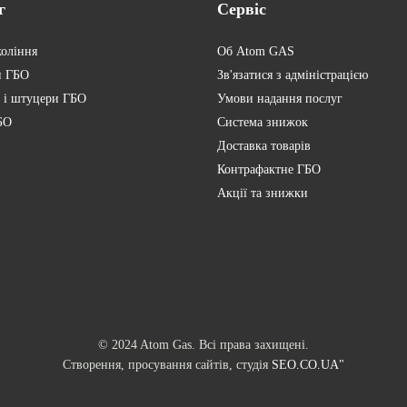
г
Сервіс
коління
Об Atom GAS
и ГБО
Зв'язатися з адміністрацією
 і штуцери ГБО
Умови надання послуг
БО
Система знижок
Доставка товарів
Контрафактне ГБО
Акції та знижки
© 2024 Atom Gas. Всі права захищені.
Створення, просування сайтів, студія
SEO.CO.UA"