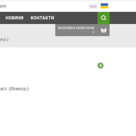
com
НОВИНИ
КОНТАКТИ
КОРЗИНА ПОКУПОК
0
огр.)
аст. (Новогр.)