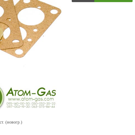
т. (новогр.)