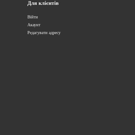
Для
клієнтів
Війти
Акаунт
Редагувати адресу