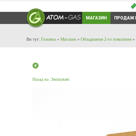
МАГАЗИН
ПРОДАЖ 
Ви тут:
Головна
»
Магазин
»
Обладнання 2-го покоління
»
Назад на :Змішувачі