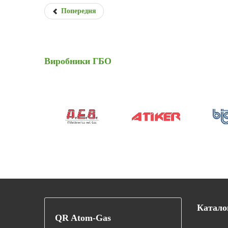
Попередня
Виробники
ГБО
Катало
QR
Atom-Gas