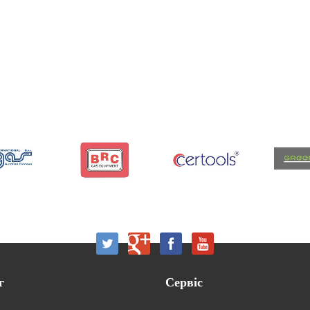
г
Сервіс