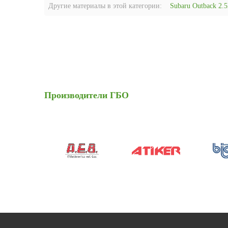
Другие материалы в этой категории:
Subaru Outback 2.5
Производители
ГБО