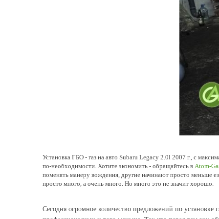
Установка ГБО - газ на авто Subaru Legacy 2.0l 2007 г., с м
по-необходимости. Хотите экономить - обращайтесь в
Atom-Ga
поменять манеру вождения, другие начинают просто меньше езди
просто много, а очень много. Но много это не значит хорошо.
Сегодня огромное количество предложений по установке г