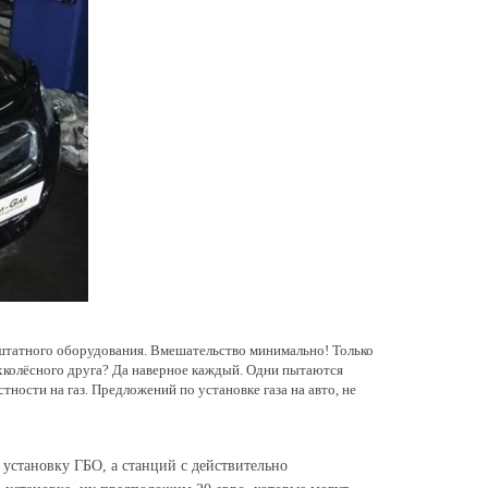
я штатного оборудования. Вмешательство минимально! Только
ёхколёсного друга? Да наверное каждый. Одни пытаются
ности на газ. Предложений по установке газа на авто, не
установку ГБО, а станций с действительно