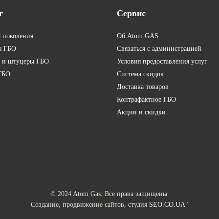
г
Сервис
о поколения
Об Atom GAS
ы ГБО
Связаться с администрацией
 и штуцеры ГБО
Условия предоставления услуг
ГБО
Система скидок
Доставка товаров
Контрафактное ГБО
Акции и скидки
© 2024 Atom Gas. Все права защищены.
Создание, продвижение сайтов, студия
SEO.CO.UA"