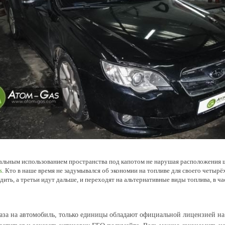
аксимальным использованием пространства под капотом не нарушая расположени
s
. Кто в наше время не задумывался об экономии на топливе для своего четыр
ть, а третьи идут дальше, и переходят на альтернативные виды топлива, в част
аза на автомобиль, только единицы обладают официальной лицензией на 