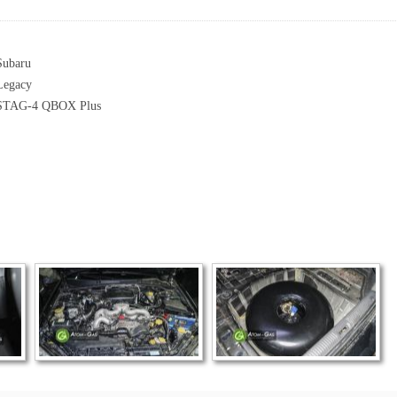
Subaru
Legacy
STAG-4 QBOX Plus