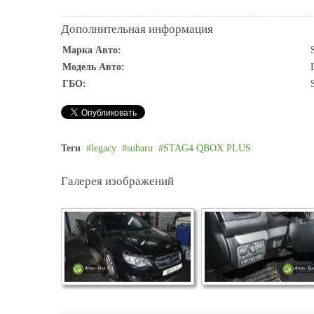
Дополнительная информация
Марка Авто:
Модель Авто:
ГБО:
Теги
legacy
subaru
STAG4 QBOX PLUS
Галерея изображений