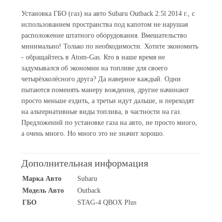
Установка ГБО (газ) на авто Subaru Outback 2.5l 2014 г., с
использованием пространства под капотом не нарушая
расположение штатного оборудования. Вмешательство
минимально! Только по необходимости. Хотите экономить
- обращайтесь в Atom-Gas. Кто в наше время не
задумывался об экономии на топливе для своего
четырёхколёсного друга? Да наверное каждый. Одни
пытаются поменять манеру вождения, другие начинают
просто меньше ездить, а третьи идут дальше, и переходят
на альтернативные виды топлива, в частности на газ.
Предложений по установке газа на авто, не просто много,
а очень много. Но много это не значит хорошо.
Дополнительная информация
Марка Авто
Subaru
Модель Авто
Outback
ГБО
STAG-4 QBOX Plus