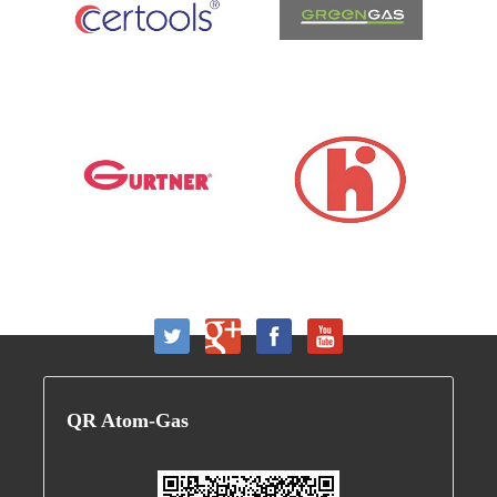
QR
Atom-Gas