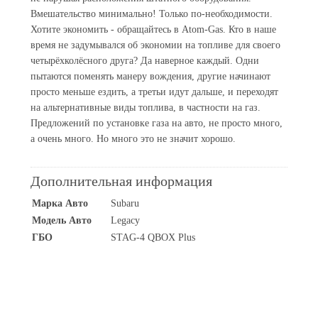
Вмешательство минимально! Только по-необходимости.
Хотите экономить - обращайтесь в Atom-Gas. Кто в наше
время не задумывался об экономии на топливе для своего
четырёхколёсного друга? Да наверное каждый. Одни
пытаются поменять манеру вождения, другие начинают
просто меньше ездить, а третьи идут дальше, и переходят
на альтернативные виды топлива, в частности на газ.
Предложений по установке газа на авто, не просто много,
а очень много. Но много это не значит хорошо.
Дополнительная информация
Марка Авто
Subaru
Модель Авто
Legacy
ГБО
STAG-4 QBOX Plus