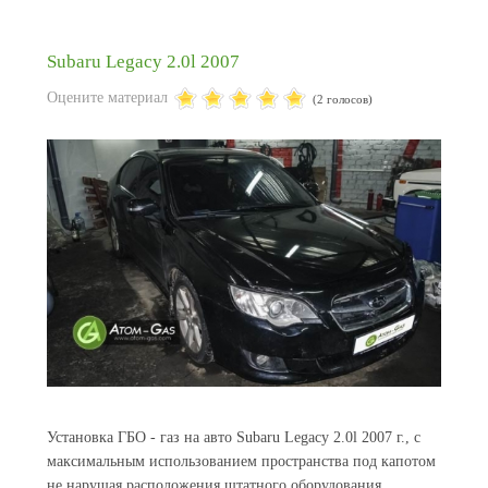
Subaru Legacy 2.0l 2007
Оцените материал
(2 голосов)
Установка ГБО - газ на авто Subaru Legacy 2.0l 2007 г., с
максимальным использованием пространства под капотом
не нарушая расположения штатного оборудования.