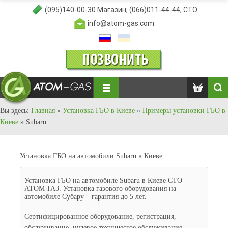
(095)140-00-30
Магазин,
(066)011-44-44
, СТО
info@atom-gas.com
Вы здесь:
Главная
»
Установка ГБО в Киеве
»
Примеры установки ГБО в
Киеве
»
Subaru
Установка ГБО на автомобили Subaru в Киеве
Установка ГБО на автомобиле Subaru в Киеве СТО
АТОМ-ГАЗ. Установка газового оборудования на
автомобиле Субару – гарантия до 5 лет.
Сертифицированное оборудование, регистрация,
обслуживание, нулевое техническое обслуживание