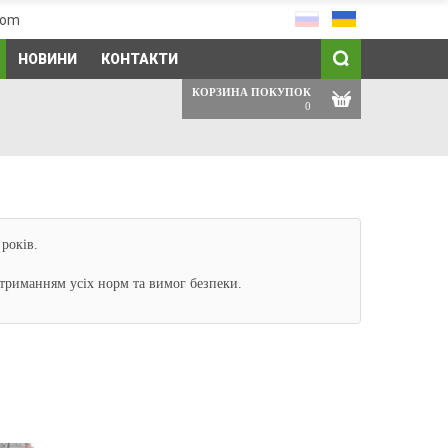
com
НОВИНИ
КОНТАКТИ
КОРЗИНА ПОКУПОК
0
років.
триманням усіх норм та вимог безпеки.