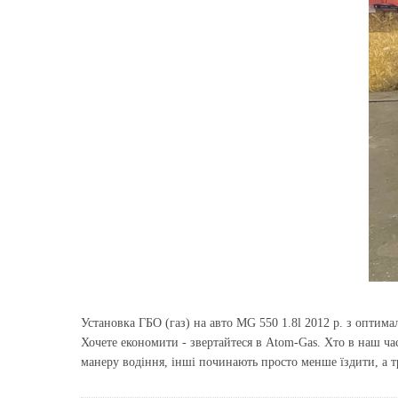
Установка ГБО (газ) на авто MG 550 1.8l 2012 р. з опти
Хочете економити - звертайтеся в Atom-Gas. Хто в наш ча
манеру водіння, інші починають просто менше їздити, а тре