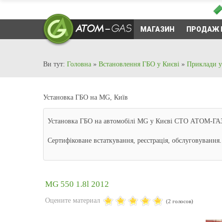
МАГАЗИН
ПРОДАЖ 
Ви тут:
Головна
»
Встановлення ГБО у Києві
»
Приклади у
Установка ГБО на MG, Київ
Установка ГБО на автомобілі MG у Києві СТО АТОМ-ГАЗ. 
Сертифіковане встаткування, реєстрація, обслуговуванн
MG 550 1.8l 2012
Оцените материал
(2 голосов)