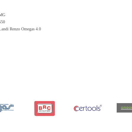
MG
550
Landi Renzo Omegas 4.0