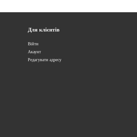
Для
клієнтів
Війти
Акаунт
Редагувати адресу