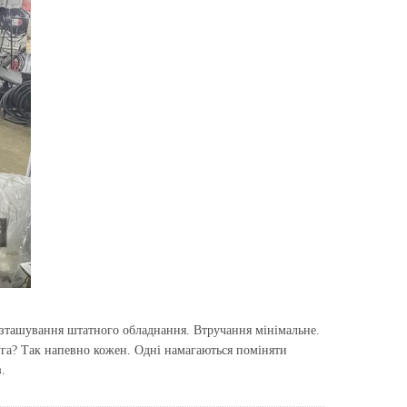
озташування штатного обладнання. Втручання мінімальне.
уга? Так напевно кожен. Одні намагаються поміняти
.