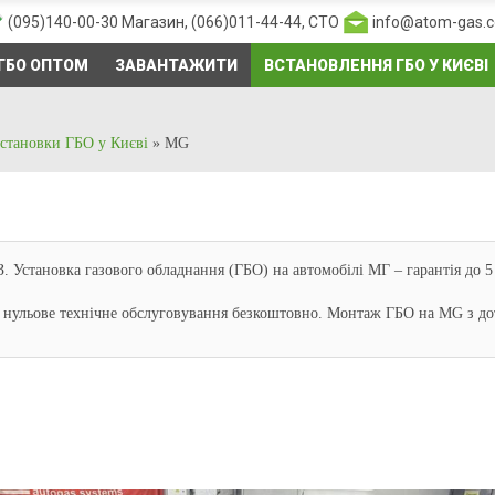
(095)140-00-30
Магазин,
(066)011-44-44
, СТО
info@atom-gas.
ГБО ОПТОМ
ЗАВАНТАЖИТИ
ВСТАНОВЛЕННЯ ГБО У КИЄВІ
становки ГБО у Києві
»
MG
Установка газового обладнання (ГБО) на автомобілі МГ – гарантія до 5 
я. нульове технічне обслуговування безкоштовно. Монтаж ГБО на MG з до