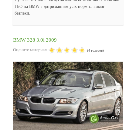
ГБО на BMW з дотриманням усіх норм та вимог
безпеки.
BMW 328 3.0l 2009
Оцените материал
(4 голосов)