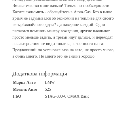
Вмешательство минимально! Только по-необходимости.
Хотите экономить - обращайтесь в Atom-Gas. Кто в наше
время не задумывался об экономии на топливе для своего
четырёхколёсного друга? Да наверное каждый. Одни
пытаются поменять манеру вождения, другие начинают
просто меньше ездить, а третьи идут дальше, и переходят
на альтернативные виды топлива, в частности на газ.
Предложений по установке газа на авто, не просто много,
а очень много. Но много это не значит хорошо.
Додаткова інформація
Марка Авто
BMW
Модель Авто
525
ГБО
STAG-300-6 QMAX Basic