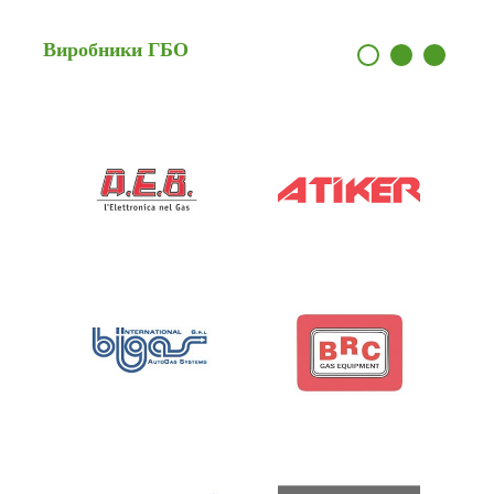
Виробники
ГБО