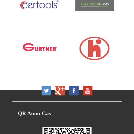
QR
Atom-Gas