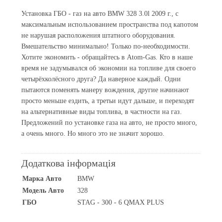
Установка ГБО - газ на авто BMW 328 3.0l 2009 г., с
максимальным использованием пространства под капотом
не нарушая расположения штатного оборудования.
Вмешательство минимально! Только по-необходимости.
Хотите экономить - обращайтесь в Atom-Gas. Кто в наше
время не задумывался об экономии на топливе для своего
четырёхколёсного друга? Да наверное каждый. Одни
пытаются поменять манеру вождения, другие начинают
просто меньше ездить, а третьи идут дальше, и переходят
на альтернативные виды топлива, в частности на газ.
Предложений по установке газа на авто, не просто много,
а очень много. Но много это не значит хорошо.
Додаткова інформація
Марка Авто
BMW
Модель Авто
328
ГБО
STAG - 300 - 6 QMAX PLUS