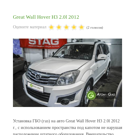
Great Wall Hover H3 2.0l 2012
Оцените материал
(2 голосов)
Установка ГБО (газ) на авто Great Wall Hover H3 2.0l 2012
г., с использованием пространства под капотом не нарушая
расположение штатного оборудования. Вмешательство