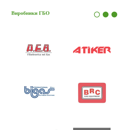
Виробники
ГБО