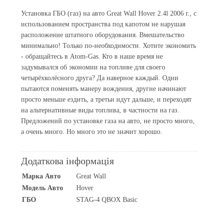
Установка ГБО (газ) на авто Great Wall Hover 2.4l 2006 г., с
использованием пространства под капотом не нарушая
расположение штатного оборудования. Вмешательство
минимально! Только по-необходимости. Хотите экономить
- обращайтесь в Atom-Gas. Кто в наше время не
задумывался об экономии на топливе для своего
четырёхколёсного друга? Да наверное каждый. Одни
пытаются поменять манеру вождения, другие начинают
просто меньше ездить, а третьи идут дальше, и переходят
на альтернативные виды топлива, в частности на газ.
Предложений по установке газа на авто, не просто много,
а очень много. Но много это не значит хорошо.
Додаткова інформація
Марка Авто
Great Wall
Модель Авто
Hover
ГБО
STAG-4 QBOX Basic