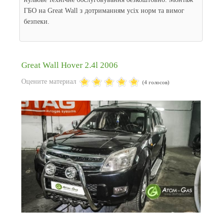
ГБО на Great Wall з дотриманням усіх норм та вимог
безпеки.
Great Wall Hover 2.4l 2006
Оцените материал
(4 голосов)