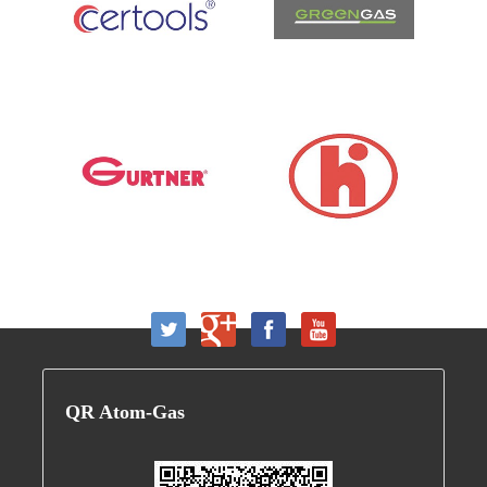
QR
Atom-Gas