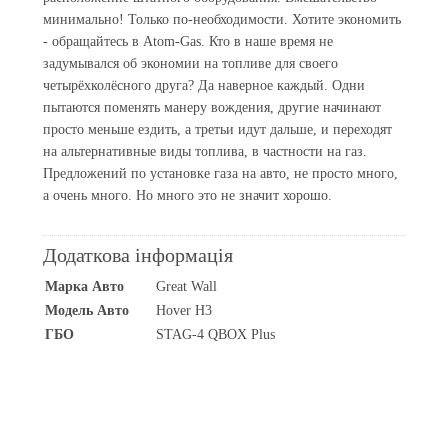
минимально! Только по-необходимости. Хотите экономить
- обращайтесь в Atom-Gas. Кто в наше время не
задумывался об экономии на топливе для своего
четырёхколёсного друга? Да наверное каждый. Одни
пытаются поменять манеру вождения, другие начинают
просто меньше ездить, а третьи идут дальше, и переходят
на альтернативные виды топлива, в частности на газ.
Предложений по установке газа на авто, не просто много,
а очень много. Но много это не значит хорошо.
Додаткова інформація
Марка Авто
Great Wall
Модель Авто
Hover H3
ГБО
STAG-4 QBOX Plus