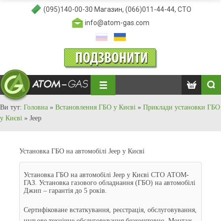
(095)140-00-30
Магазин,
(066)011-44-44
, СТО
info@atom-gas.com
Ви тут:
Головна
»
Встановлення ГБО у Києві
»
Приклади установки ГБО
у Києві
»
Jeep
Установка ГБО на автомобілі Jeep у Києві
Установка ГБО на автомобілі Jeep у Києві СТО АТОМ-
ГАЗ. Установка газового обладнання (ГБО) на автомобілі
Джип – гарантія до 5 років.
Сертифіковане встаткування, реєстрація, обслуговування,
нульове технічне обслуговування безкоштовно. Монтаж