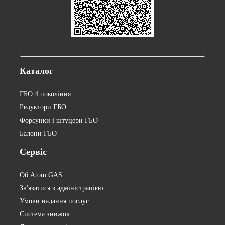
Каталог
ГБО 4 покоління
Редуктори ГБО
Форсунки і штуцери ГБО
Балони ГБО
Сервіс
Об Atom GAS
Зв'язатися з адміністрацією
Умови надання послуг
Система знижок