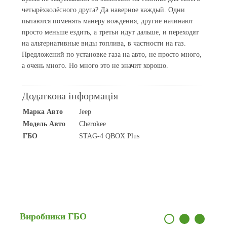
четырёхколёсного друга? Да наверное каждый. Одни
пытаются поменять манеру вождения, другие начинают
просто меньше ездить, а третьи идут дальше, и переходят
на альтернативные виды топлива, в частности на газ.
Предложений по установке газа на авто, не просто много,
а очень много. Но много это не значит хорошо.
Додаткова інформація
Марка Авто
Jeep
Модель Авто
Cherokee
ГБО
STAG-4 QBOX Plus
Виробники
ГБО