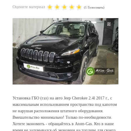
Оцените материал
(1 Голосовать)
Установка ГБО (газ) на авто Jeep Cherokee 2.4l 2017 г., с
максимальным использованием пространства под капотом
не нарушая расположения штатного оборудования.
Вмешательство минимально! Только по-необходимости.
Хотите экономить - обращайтесь в Atom-Gas. Кто в наше
время не задумывался об экономии на топливе для своего