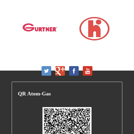
QR
Atom-Gas