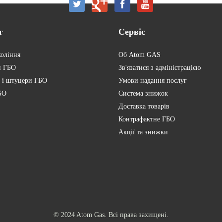
г
Сервіс
коління
Об Atom GAS
и ГБО
Зв'язатися з адміністрацією
 і штуцери ГБО
Умови надання послуг
БО
Система знижок
Доставка товарів
Контрафактне ГБО
Акції та знижки
© 2024 Atom Gas. Всі права захищені.