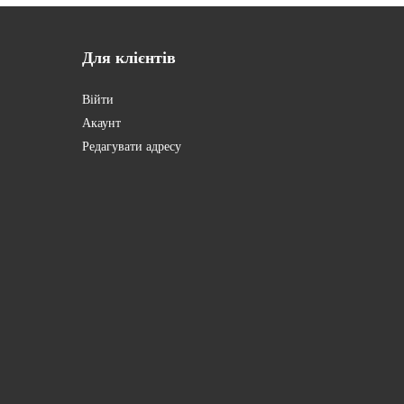
Для
клієнтів
Війти
Акаунт
Редагувати адресу