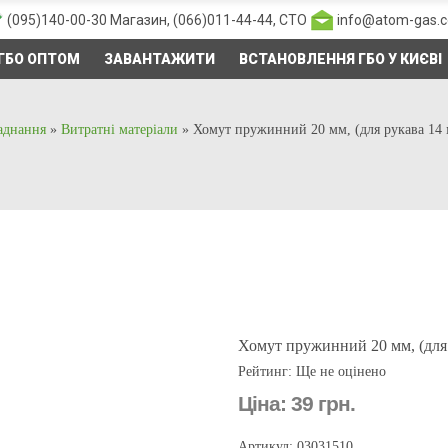
(095)140-00-30
Магазин,
(066)011-44-44
, СТО
info@atom-gas.
ГБО ОПТОМ
ЗАВАНТАЖИТИ
ВСТАНОВЛЕННЯ ГБО У КИЄВІ
ладнання
»
Витратні матеріали
»
Хомут пружинний 20 мм, (для рукава 14 
Хомут пружинний 20 мм, (для 
Рейтинг: Ще не оцінено
Ціна:
39 грн.
Артикул: 03031510