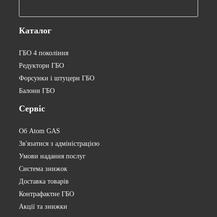
Каталог
ГБО 4 покоління
Редуктори ГБО
Форсунки і штуцери ГБО
Балони ГБО
Сервіс
Об Atom GAS
Зв'язатися з адміністрацією
Умови надання послуг
Система знижок
Доставка товарів
Контрафактне ГБО
Акції та знижки