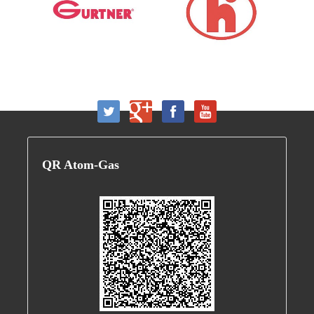
QR
Atom-Gas