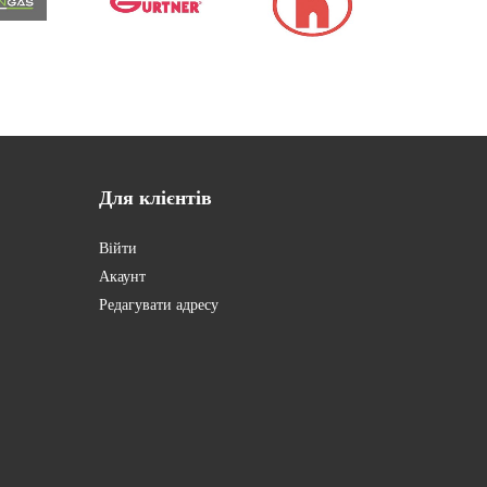
Для
клієнтів
Війти
Акаунт
Редагувати адресу