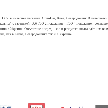
 STAG в интернет магазине Atom-Gas, Киев, Северодонецк.В интернет-м
альный с гарантией. Всё ГБО 2 поколения и ГБО 4 поколение продающеес
ю в Украине. Отсутствие посредников и раздутого штата даёт нам во
ена, как в Киеве, Северодонецке так и в Украине.