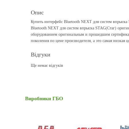
Опис
Купить интерфейс Bluetooth NEXT для систем впрыска
Bluetooth NEXT для систем впрыска STAG(Стаг) оригин
оборудованием оригинальным и прошедшим сертификаци
поколения по цене производителя, а это самая низкая ц
Відгуки
Ще немає відгуків
Виробники
ГБО