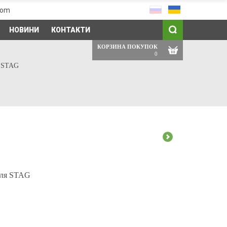
com
НОВИНИ
КОНТАКТИ
КОРЗИНА ПОКУПОК
0
я STAG
 для STAG