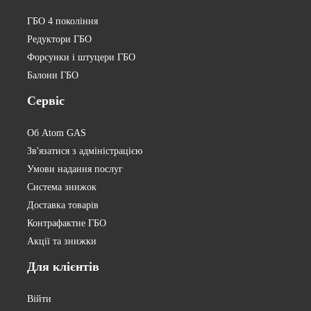
ГБО 4 покоління
Редуктори ГБО
Форсунки і штуцери ГБО
Балони ГБО
Сервіс
Об Atom GAS
Зв'язатися з адміністрацією
Умови надання послуг
Система знижок
Доставка товарів
Контрафактне ГБО
Акції та знижки
Для
клієнтів
Війти