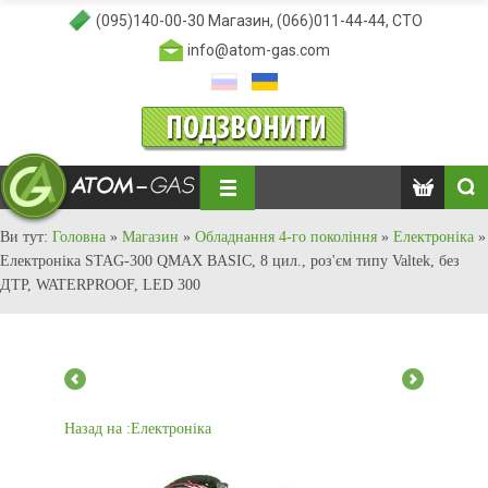
(095)140-00-30
Магазин,
(066)011-44-44
, СТО
info@atom-gas.com
Ви тут:
Головна
»
Магазин
»
Обладнання 4-го покоління
»
Електроніка
»
Електроніка STAG-300 QMAX BASIC, 8 цил., роз'єм типу Valtek, без
ДТР, WATERPROOF, LED 300
Назад на :Електроніка