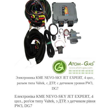
Электроника KME NEVO-SKY JET EXPERT, 4 цил.,
разъем типа Valtek, с ДТР, c датчиком уровня PW3,
DG7
Електроніка KME NEVO-SKY JET EXPERT, 4
цил., роз'єм типу Valtek, з ДТР, з датчиком рівня
PW3, DG7