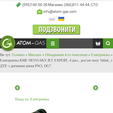
(095)140-00-30
Магазин,
(066)011-44-44
, СТО
info@atom-gas.com
Ви тут:
Головна
»
Магазин
»
Обладнання 4-го покоління
»
Електроніка
»
Електроніка KME NEVO-SKY JET EXPERT, 4 цил., роз'єм типу Valtek, з
ДТР, з датчиком рівня PW3, DG7
Назад на :Електроніка