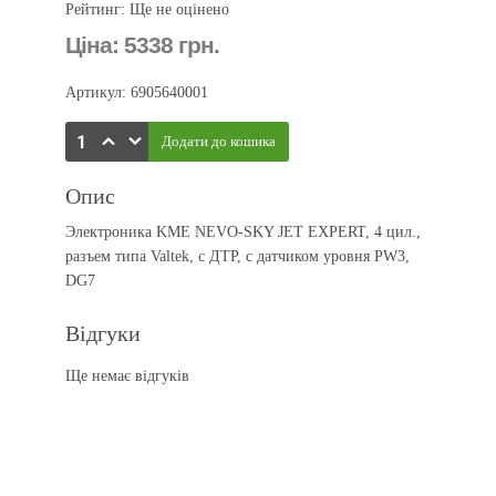
Рейтинг: Ще не оцінено
Ціна:
5338 грн.
Артикул: 6905640001
Опис
Электроника KME NEVO-SKY JET EXPERT, 4 цил.,
разъем типа Valtek, с ДТР, c датчиком уровня PW3,
DG7
Відгуки
Ще немає відгуків