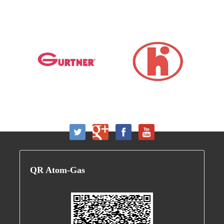
QR
Atom-Gas