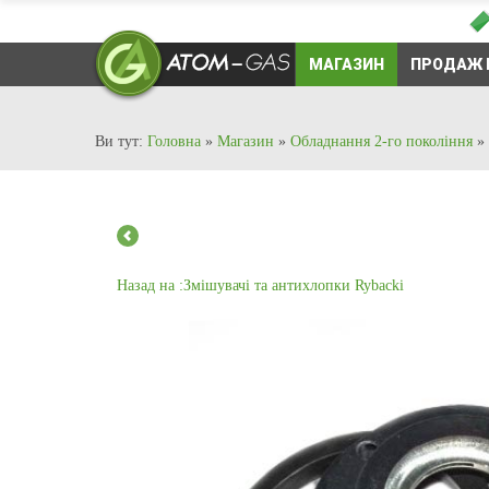
МАГАЗИН
ПРОДАЖ 
Ви тут:
Головна
»
Магазин
»
Обладнання 2-го покоління
»
Назад на :Змішувачі та антихлопки Rybacki