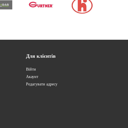
Для
клієнтів
Війти
Акаунт
Редагувати адресу