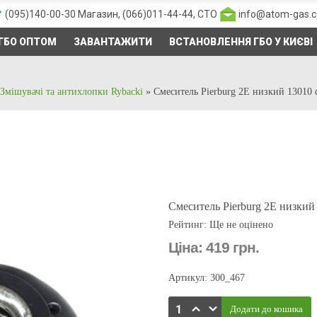
(095)140-00-30
Магазин,
(066)011-44-44
, СТО
info@atom-gas.
ГБО ОПТОМ
ЗАВАНТАЖИТИ
ВСТАНОВЛЕННЯ ГБО У КИЄВІ
Змішувачі та антихлопки Rybacki
»
Смеситель Pierburg 2E низкий 13010 
Смеситель Pierburg 2E низкий
Рейтинг: Ще не оцінено
Ціна:
419 грн.
Артикул: 300_467