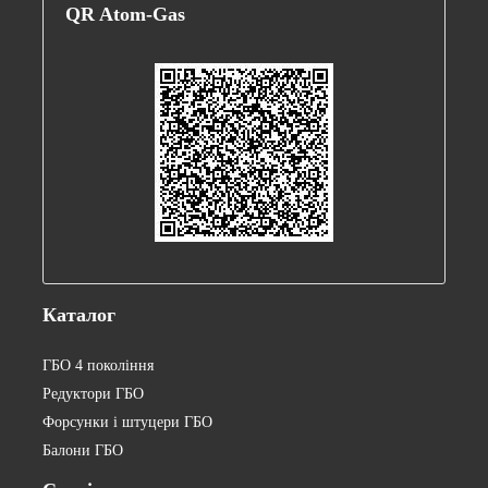
QR
Atom-Gas
Каталог
ГБО 4 покоління
Редуктори ГБО
Форсунки і штуцери ГБО
Балони ГБО