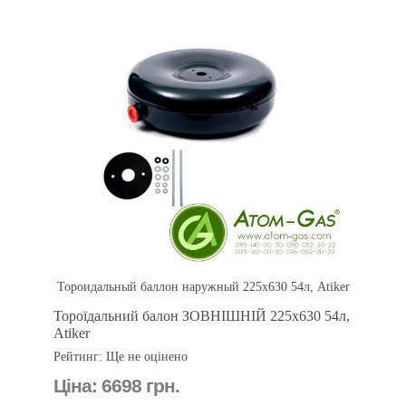
Тороидальный баллон наружный 225х630 54л, Atiker
Тороїдальний балон ЗОВНІШНІЙ 225х630 54л,
Atiker
Рейтинг: Ще не оцінено
Ціна:
6698 грн.