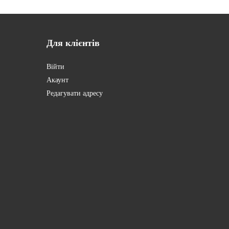
Для
клієнтів
Війти
Акаунт
Редагувати адресу