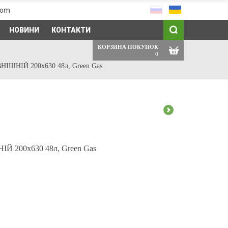
com
НОВИНИ
КОНТАКТИ
КОРЗИНА ПОКУПОК
0
ВНІШНІЙ 200х630 48л, Green Gas
ІЙ 200х630 48л, Green Gas