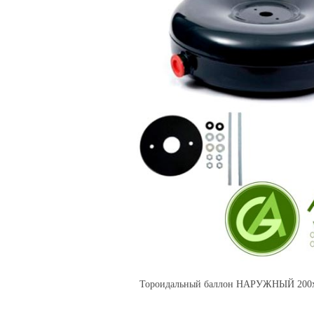
Тороидальный баллон НАРУЖНЫЙ 200х6