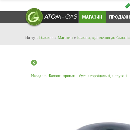
МАГАЗИН
ПРОДАЖ 
Ви тут:
Головна
»
Магазин
»
Балони, кріплення до балонів
Назад на :Балони пропан - бутан тороїдальні, наружні