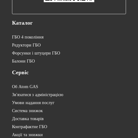
Каталог
ГБО 4 покоління
Редуктори ГБО
Форсунки і штуцери ГБО
Балони ГБО
Сервіс
Об Atom GAS
Зв'язатися з адміністрацією
Умови надання послуг
Система знижок
Доставка товарів
Контрафактне ГБО
Акції та знижки