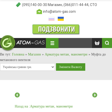
(095)140-00-30
Магазин,
(066)011-44-44
, СТО
info@atom-gas.com
Ви тут:
Головна
»
Магазин
»
Арматура метан, манометри
»
Муфта до
метанового вентиля
Назад на :Арматура метан, манометри