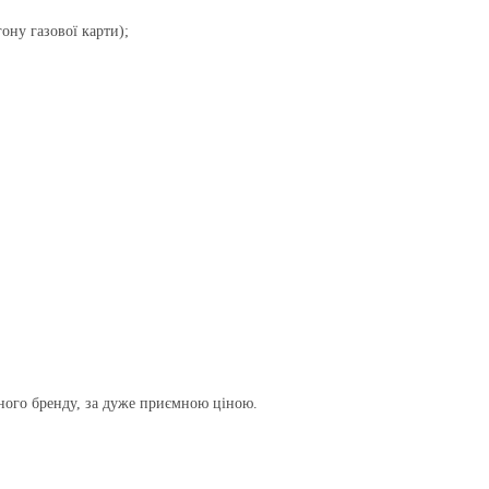
ону газової карти);
дного бренду, за дуже приємною ціною.