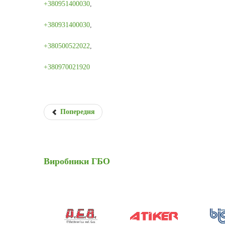
+380951400030
,
+380931400030
,
+380500522022
,
+380970021920
Попередня
Виробники
ГБО