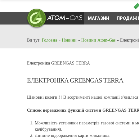
МАГАЗИН
ПРОДАЖ 
Ви тут:
Головна
»
Новини
»
Новини Atom-Gas
»
Електро
Електроніка GREENGAS TERRA
ЕЛЕКТРОНІКА GREENGAS TERRA
Шановні колеги!!! В асортименті нашої компанії з'явил
Список переважних функцій системи GREENGAS TER
Можливість установки параметрів газової системи в м
калібрування).
Лінійне відображення карти множника: