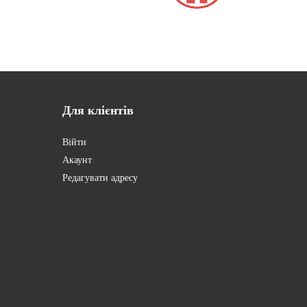
Для
клієнтів
Війти
Акаунт
Редагувати адресу