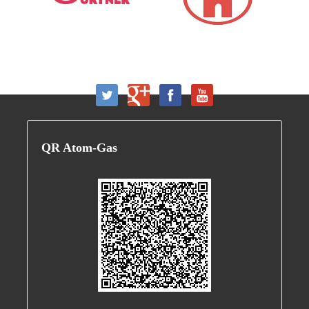
QR
Atom-Gas