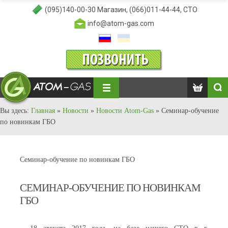
(095)140-00-30
Магазин,
(066)011-44-44
, СТО
info@atom-gas.com
Вы здесь:
Главная
»
Новости
»
Новости Atom-Gas
»
Семинар-обучение
по новинкам ГБО
Семинар-обучение по новинкам ГБО
СЕМИНАР-ОБУЧЕНИЕ ПО НОВИНКАМ
ГБО