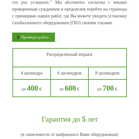
сто раз услышать." Мы абсолютно согласны с веками
проверенным суждением и предлагаем перейти на страницы
с примерами наших работ, где Вы можете увидеть установку
газобаллонного оборудования (ГБО) своими глазами.
Примеры работ...
Распределённый впрыск
4 цилиндра
6 цилиндров
8 цилиндров
400
600
700
от
€
от
€
от
€
Гарантия до
5
лет
(в зависимости от выбранного Вами оборудования)