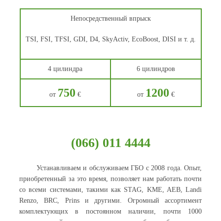
Непосредственный впрыск
TSI, FSI, TFSI, GDI, D4, SkyActiv, EcoBoost, DISI и т. д.
4 цилиндра
6 цилиндров
750
1200
от
€
от
€
(066) 011 4444
Устанавливаем и обслуживаем ГБО с 2008 года. Опыт,
приобретенный за это время, позволяет нам работать почти
со всеми системами, такими как STAG, KME, AEB, Landi
Renzo, BRC, Prins и другими. Огромный ассортимент
комплектующих в постоянном наличии, почти 1000