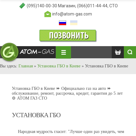
(095)140-00-30
Магазин,
(066)011-44-44
, СТО
info@atom-gas.com
Вы здесь:
Главная
»
Установка ГБО в Киеве
»
Установка ГБО в Киеве
Установка ГБО в Киеве ⏩ Официально газ на авто ⏩
обслуживание, ремонт, рассрочка, кредит, гарантия до 5 лет
⚙️ АТОМ ГАЗ СТО
УСТАНОВКА ГБО
Народная мудрость гласит: "Лучше один раз увидеть, чем