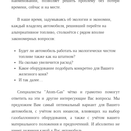
наименований, позволяет решить проблему без потери
времени, сейчас и на месте.
В наше время, задумываясь об экологии и экономии,
каждый владелец автомобиля, решивший перейти на
альтернативное топливо, столкнётся с рядом вполне
закономерных вопросов:
Будет ли автомобиль работать на экологически чистом
топливе также как на штатном?
На сколько увеличится расход?
Какое оборудование подобрать конкретно для Вашего
железного коня?
И так далее…
Специалисты "Atom-Gas" чётко и грамотно помогут
ответить на эти и другие интересующие Вас вопросы. Мы
предложим Вам самый оптимальный вариант для Вашего
автомобиля, с учётом всех нюансов, влияющих на выбор
газобаллонного оборудования, а также с учётом вашего
материального положения и предпочтений. И абсолютно не
имеет значения какой у Вас автомобиль.