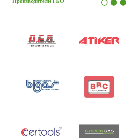
Производители
ГБО