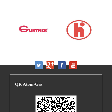
QR
Atom-Gas