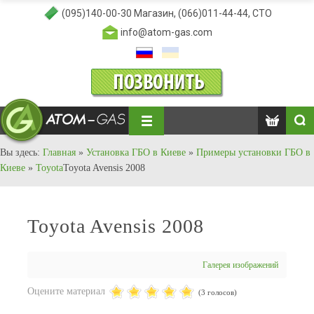
(095)140-00-30
Магазин,
(066)011-44-44
, СТО
info@atom-gas.com
Вы здесь:
Главная
»
Установка ГБО в Киеве
»
Примеры установки ГБО в
Киеве
»
Toyota
Toyota Avensis 2008
Toyota Avensis 2008
Галерея изображений
Оцените материал
(3 голосов)