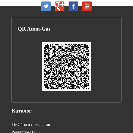
QR
Atom-Gas
Каталог
ГБО 4-ого поколения
Редукторы ГБО