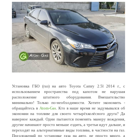
Установка ГБО (газ) на авто Toyota Camry 2.5l 2014 г., с
использованием пространства под капотом не нарушая
расположение штатного оборудования. Вмешательство
минимально! Только по-необходимости. Хотите экономить -
обращайтесь в
Atom-Gas
. Кто в наше время не задумывался об
экономии на топливе для своего четырёхколёсного друга? Да
наверное каждый. Одни пытаются поменять манеру вождения,
другие начинают просто меньше ездить, а третьи идут дальше, и
переходят на альтернативные виды топлива, в частности на газ.
Предложений по установке газа на авто, не просто много, а