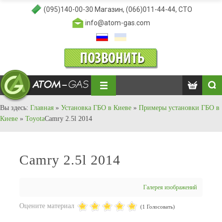
(095)140-00-30
Магазин,
(066)011-44-44
, СТО
info@atom-gas.com
Вы здесь:
Главная
»
Установка ГБО в Киеве
»
Примеры установки ГБО в
Киеве
»
Toyota
Camry 2.5l 2014
Camry 2.5l 2014
Галерея изображений
Оцените материал
(1 Голосовать)