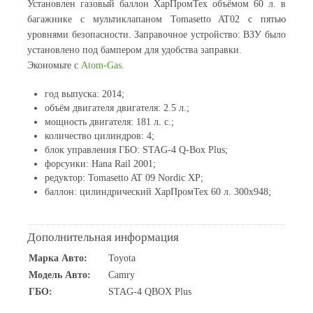
Установлен газовый баллон ХарПромТех объёмом 60 л. в
багажнике с мультиклапаном Tomasetto AT02 с пятью
уровнями безопасности. Заправочное устройство: ВЗУ было
установлено под бампером для удобства заправки.
Экономьте с
Atom-Gas
.
год выпуска: 2014;
объём двигателя двигателя: 2.5 л.;
мощность двигателя: 181 л. с.;
количество цилиндров: 4;
блок управления ГБО: STAG-4 Q-Box Plus;
форсунки: Hana Rail 2001;
редуктор: Tomasetto AT 09 Nordic XP;
баллон: цилиндрический ХарПромТех 60 л. 300x948;
Дополнительная информация
Марка Авто:
Toyota
Модель Авто:
Camry
ГБО:
STAG-4 QBOX Plus