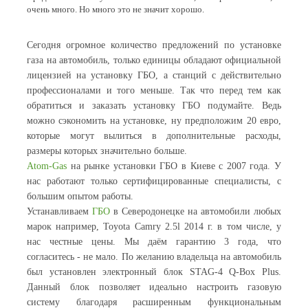
очень много. Но много это не значит хорошо.
Сегодня огромное количество предложений по установке
газа на автомобиль, только единицы обладают официальной
лицензией на установку ГБО, а станций с действительно
профессионалами и того меньше. Так что перед тем как
обратиться и заказать установку ГБО подумайте. Ведь
можно сэкономить на установке, ну предположим 20 евро,
которые могут вылиться в дополнительные расходы,
размеры которых значительно больше.
Atom-Gas
на рынке установки ГБО в Киеве с 2007 года. У
нас работают только сертифицированные специалисты, с
большим опытом работы.
Устанавливаем
ГБО
в Северодонецке на автомобили любых
марок например, Toyota Camry 2.5l 2014 г. в том числе, у
нас честные цены. Мы даём гарантию 3 года, что
согласитесь - не мало. По желанию владельца на автомобиль
был установлен электронный блок STAG-4 Q-Box Plus.
Данный блок позволяет идеально настроить газовую
систему благодаря расширенным функциональным