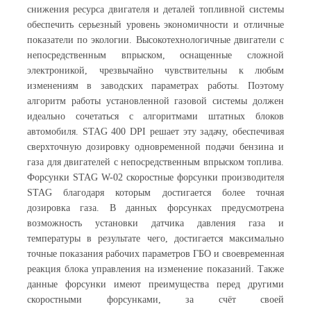
снижения ресурса двигателя и деталей топливной системы
обеспечить серьезный уровень экономичности и отличные
показатели по экологии. Высокотехнологичные двигатели с
непосредственным впрыском, оснащенные сложной
электроникой, чрезвычайно чувствительны к любым
изменениям в заводских параметрах работы. Поэтому
алгоритм работы установленной газовой системы должен
идеально сочетаться с алгоритмами штатных блоков
автомобиля. STAG 400 DPI решает эту задачу, обеспечивая
сверхточную дозировку одновременной подачи бензина и
газа для двигателей с непосредственным впрыском топлива.
Форсунки STAG W-02 скоростные форсунки производителя
STAG благодаря которым достигается более точная
дозировка газа. В данных форсунках предусмотрена
возможность установки датчика давления газа и
температуры в результате чего, достигается максимально
точные показания рабочих параметров ГБО и своевременная
реакция блока управления на изменение показаний. Также
данные форсунки имеют преимущества перед другими
скоростными форсунками, за счёт своей