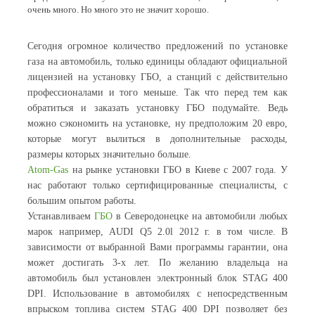
очень много. Но много это не значит хорошо.
Сегодня огромное количество предложений по установке
газа на автомобиль, только единицы обладают официальной
лицензией на установку ГБО, а станций с действительно
профессионалами и того меньше. Так что перед тем как
обратиться и заказать установку ГБО подумайте. Ведь
можно сэкономить на установке, ну предположим 20 евро,
которые могут вылиться в дополнительные расходы,
размеры которых значительно больше.
Atom-Gas
на рынке установки ГБО в Киеве с 2007 года. У
нас работают только сертифицированные специалисты, с
большим опытом работы.
Устанавливаем
ГБО
в Северодонецке на автомобили любых
марок например, AUDI Q5 2.0l 2012 г. в том числе. В
зависимости от выбранной Вами программы гарантии, она
может достигать 3-х лет.
По желанию владельца на
автомобиль был установлен электронный блок STAG 400
DPI. Использование в автомобилях с непосредственным
впрыском топлива систем STAG 400 DPI позволяет без