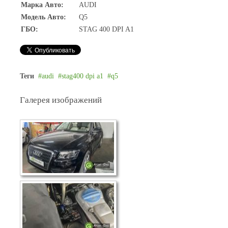
Марка Авто:
AUDI
Модель Авто:
Q5
ГБО:
STAG 400 DPI A1
Теги
audi
stag400 dpi a1
q5
Галерея изображений