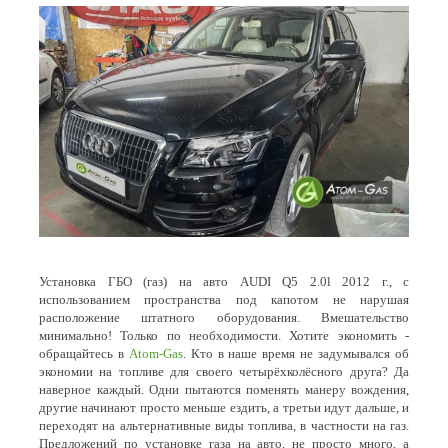
Установка ГБО (газ) на авто AUDI Q5 2.0l 2012 г., с
использованием пространства под капотом не нарушая
расположение штатного оборудования. Вмешательство
минимально! Только по необходимости. Хотите экономить -
обращайтесь в
Atom-Gas
. Кто в наше время не задумывался об
экономии на топливе для своего четырёхколёсного друга? Да
наверное каждый. Одни пытаются поменять манеру вождения,
другие начинают просто меньше ездить, а третьи идут дальше, и
переходят на альтернативные виды топлива, в частности на газ.
Предложений по установке газа на авто, не просто много, а