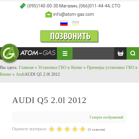
(095)140-00-30
Магазин,
(066)011-44-44
, СТО
info@atom-gas.com
Вы здесь:
Главная
»
Установка ГБО в Киеве
»
Примеры установки ГБО в
Киеве
»
Audi
AUDI Q5 2.0l 2012
AUDI Q5 2.0l 2012
Галерея изображений
Оцените материал
(5 голосов)