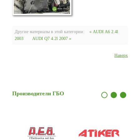
Другие материалы в этой категории:
« AUDI A6 2.4l
2003
AUDI Q7 4.2l 2007 »
Наверх
Производители
ГБО