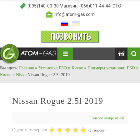
(095)140-00-30
Магазин,
(066)011-44-44
, СТО
info@atom-gas.com
Вы здесь:
Главная
»
Установка ГБО в Киеве
»
Примеры установки ГБО в
Киеве
»
Nissan
Nissan Rogue 2.5l 2019
Nissan Rogue 2.5l 2019
Галерея изображений
Оцените материал
(2 голосов)