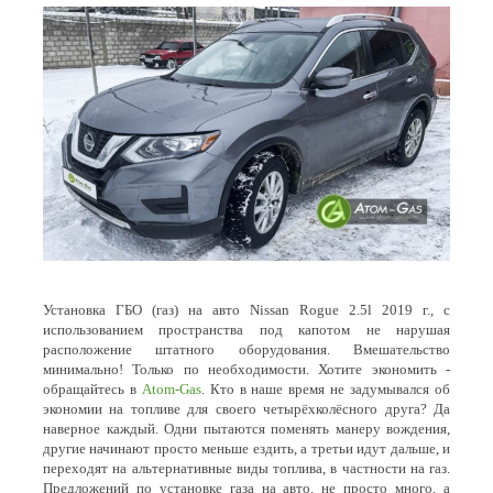
Установка ГБО (газ) на авто Nissan Rogue 2.5l 2019 г., с
использованием пространства под капотом не нарушая
расположение штатного оборудования. Вмешательство
минимально! Только по необходимости. Хотите экономить -
обращайтесь в
Atom-Gas
. Кто в наше время не задумывался об
экономии на топливе для своего четырёхколёсного друга? Да
наверное каждый. Одни пытаются поменять манеру вождения,
другие начинают просто меньше ездить, а третьи идут дальше, и
переходят на альтернативные виды топлива, в частности на газ.
Предложений по установке газа на авто, не просто много, а