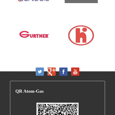
QR
Atom-Gas