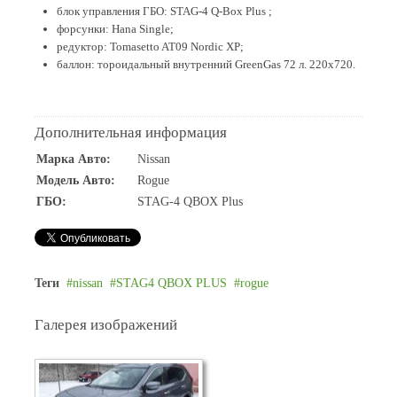
блок управления ГБО: STAG-4 Q-Box Plus ;
форсунки: Hana Single;
редуктор: Tomasetto AT09 Nordic XP;
баллон: тороидальный внутренний GreenGas 72 л. 220х720.
Дополнительная информация
Марка Авто:
Nissan
Модель Авто:
Rogue
ГБО:
STAG-4 QBOX Plus
Теги
nissan
STAG4 QBOX PLUS
rogue
Галерея изображений