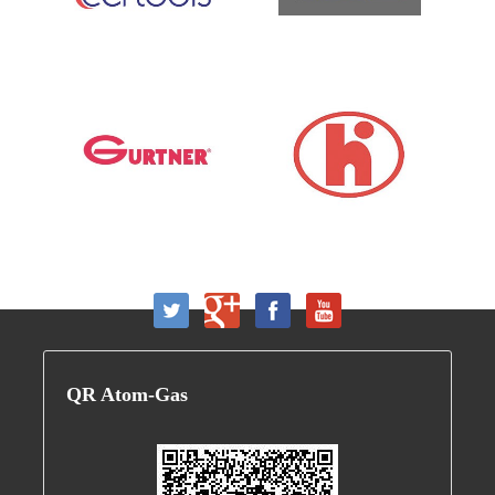
QR
Atom-Gas