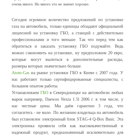
очень много. Но много это не значит хорошо.
Сегодня огромное количество предложений по установке
газа на автомобиль, только единицы обладают официальной
лицензией на установку ГБО, а станций с действительно
профессионалами и того меньше. Так что перед тем как
обратиться и заказать установку ГБО подумайте. Ведь
можно сэкономить на установке, ну предположим 20 евро,
которые могут вылиться в дополнительные расходы,
размеры которых значительно больше.
Atom-Gas
на рынке установки ГБО в Киеве с 2007 года. У
нас работают только сертифицированные специалисты, с
большим опытом работы.
Устанавливаем
ГБО
в Северодонецке на автомобили любых
марок например, Daewoo Nexia 1.5l 2006 г. в том числе, у
нас честные цены. Мы даём гарантию 3 года, что
согласитесь - не мало. По желанию владельца на автомобиль
был установлен электронный блок STAG-4 Q-Box Basic. Эта
электроника проявила себя как высококачественный и
надежный продукт, предназначенный исключительно для