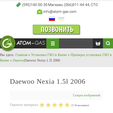
(095)140-00-30
Магазин,
(066)011-44-44
, СТО
info@atom-gas.com
Вы здесь:
Главная
»
Установка ГБО в Киеве
»
Примеры установки ГБО в
Киеве
»
Daewoo
Daewoo Nexia 1.5l 2006
Daewoo Nexia 1.5l 2006
Галерея изображений
Оцените материал
(1 Голосовать)