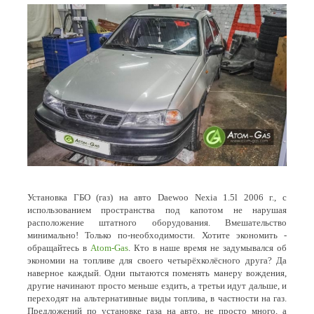
Установка ГБО (газ) на авто Daewoo Nexia 1.5l 2006 г., с
использованием пространства под капотом не нарушая
расположение штатного оборудования. Вмешательство
минимально! Только по-необходимости. Хотите экономить -
обращайтесь в
Atom-Gas
. Кто в наше время не задумывался об
экономии на топливе для своего четырёхколёсного друга? Да
наверное каждый. Одни пытаются поменять манеру вождения,
другие начинают просто меньше ездить, а третьи идут дальше, и
переходят на альтернативные виды топлива, в частности на газ.
Предложений по установке газа на авто, не просто много, а