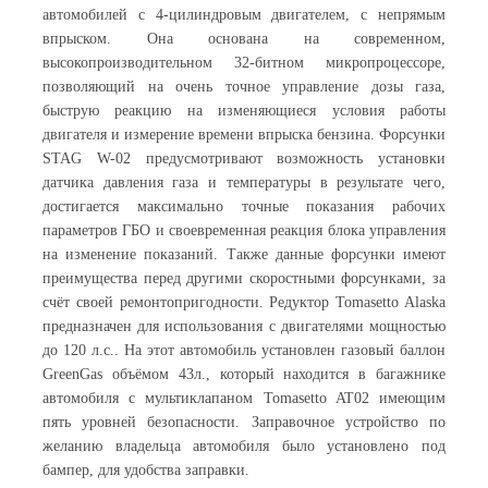
автомобилей с 4-цилиндровым двигателем, с непрямым
впрыском. Она основана на современном,
высокопроизводительном 32-битном микропроцессоре,
позволяющий на очень точное управление дозы газа,
быструю реакцию на изменяющиеся условия работы
двигателя и измерение времени впрыска бензина. Форсунки
STAG W-02 предусмотривают возможность установки
датчика давления газа и температуры в результате чего,
достигается максимально точные показания рабочих
параметров ГБО и своевременная реакция блока управления
на изменение показаний. Также данные форсунки имеют
преимущества перед другими скоростными форсунками, за
счёт своей ремонтопригодности. Редуктор Tomasetto Alaska
предназначен для использования с двигателями мощностью
до 120 л.с.. На этот автомобиль установлен газовый баллон
GreenGas объёмом 43л., который находится в багажнике
автомобиля с мультиклапаном Tomasetto AT02 имеющим
пять уровней безопасности. Заправочное устройство по
желанию владельца автомобиля было установлено под
бампер, для удобства заправки.