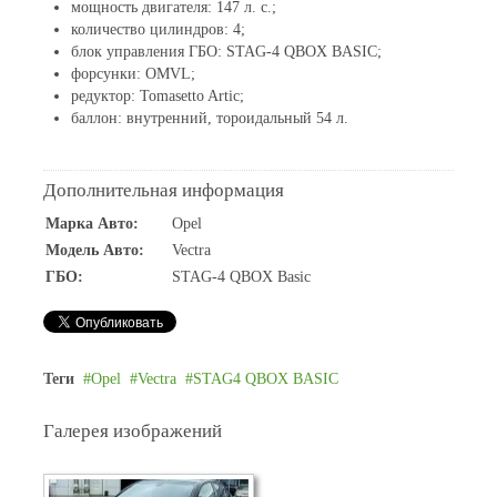
мощность двигателя: 147 л. с.;
количество цилиндров: 4;
блок управления ГБО: STAG-4 QBOX BASIC;
форсунки: OMVL;
редуктор: Tomasetto Artic;
баллон: внутренний, тороидальный 54 л.
Дополнительная информация
Марка Авто:
Opel
Модель Авто:
Vectra
ГБО:
STAG-4 QBOX Basic
Теги
Opel
Vectra
STAG4 QBOX BASIC
Галерея изображений