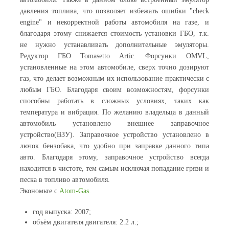
давления топлива, что позволяет избежать ошибки "check
engine" и некорректной работы автомобиля на газе, и
благодаря этому снижается стоимость установки ГБО, т.к.
не нужно устанавливать дополнительные эмуляторы.
Редуктор ГБО Tomasetto Artic. Форсунки OMVL,
установленные на этом автомобиле, сверх точно дозируют
газ, что делает возможным их использование практически с
любым ГБО. Благодаря своим возможностям, форсунки
способны работать в сложных условиях, таких как
температура и вибрация. По желанию владельца в данный
автомобиль установлено внешнее заправочное
устройство(ВЗУ). Заправочное устройство установлено в
лючок бензобака, что удобно при заправке данного типа
авто. Благодаря этому, заправочное устройство всегда
находится в чистоте, тем самым исключая попадание грязи и
песка в топливо автомобиля.
Экономьте с
Atom-Gas
.
год выпуска: 2007;
объём двигателя двигателя: 2.2 л.;