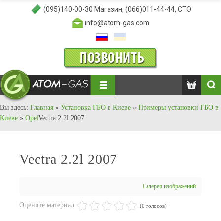
(095)140-00-30
Магазин,
(066)011-44-44
, СТО
info@atom-gas.com
Вы здесь:
Главная
»
Установка ГБО в Киеве
»
Примеры установки ГБО в
Киеве
»
Opel
Vectra 2.2l 2007
Vectra 2.2l 2007
Галерея изображений
Оцените материал
(0 голосов)