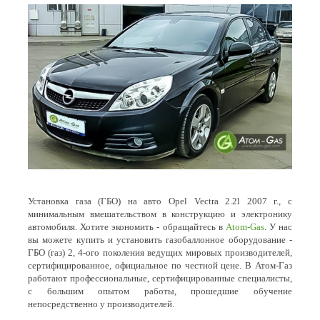
Установка газа (ГБО) на авто Opel Vectra 2.2l 2007 г., с
минимальным вмешательством в конструкцию и электронику
автомобиля. Хотите экономить - обращайтесь в
Atom-Gas
. У нас
вы можете купить и установить газобаллонное оборудование -
ГБО (газ) 2, 4-ого поколения ведущих мировых производителей,
сертифицированное, официальное по честной цене. В Атом-Газ
работают профессиональные, сертифицированные специалисты,
с большим опытом работы, прошедшие обучение
непосредственно у производителей.