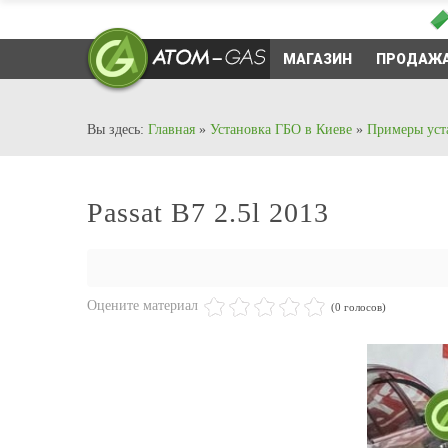
МАГАЗИН
ПРОДАЖА
Вы здесь:
Главная
»
Установка ГБО в Киеве
»
Примеры уст
Passat B7 2.5l 2013
Оцените материал
(0 голосов)