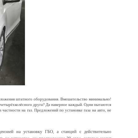
сположения штатного оборудования. Вмешательство минимально!
го четырёхколёсного друга? Да наверное каждый. Одни пытаются
частности на газ. Предложений по установке газа на авто, не
ензией на установку ГБО, а станций с действительно