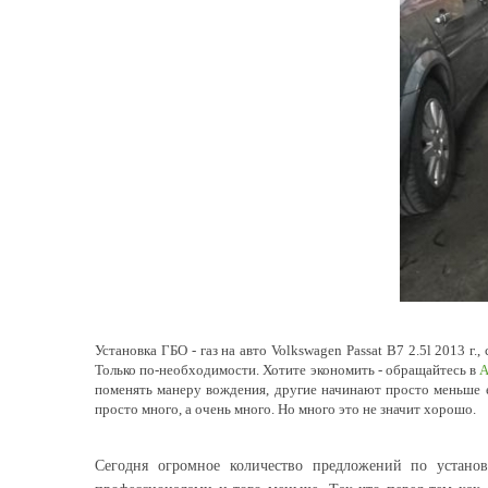
Установка ГБО - газ на авто Volkswagen Passat B7 2.5l 2013
Только по-необходимости. Хотите экономить - обращайтесь в
A
поменять манеру вождения, другие начинают просто меньше ез
просто много, а очень много. Но много это не значит хорошо.
Сегодня огромное количество предложений по устано