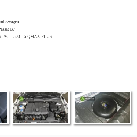
Volkswagen
Passat B7
STAG - 300 - 6 QMAX PLUS