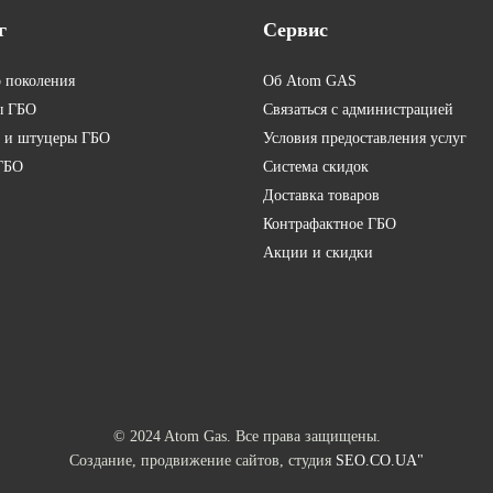
г
Сервис
о поколения
Об Atom GAS
ы ГБО
Связаться с администрацией
 и штуцеры ГБО
Условия предоставления услуг
ГБО
Система скидок
Доставка товаров
Контрафактное ГБО
Акции и скидки
© 2024 Atom Gas. Все права защищены.
Создание, продвижение сайтов, студия
SEO.CO.UA"