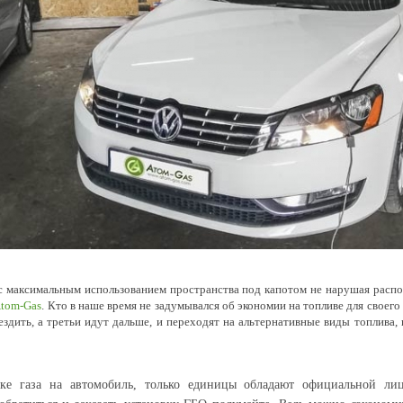
 г., с максимальным использованием пространства под капотом не нарушая ра
tom-Gas
. Кто в наше время не задумывался об экономии на топливе для свое
дить, а третьи идут дальше, и переходят на альтернативные виды топлива, в 
вке газа на автомобиль, только единицы обладают официальной лиц