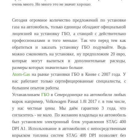
очень много. Но много это не значит хорошо.
Сегодня огромное количество предложений по установке
газа на автомобиль, только единицы обладают официальной
лицензией на установку ГБО, а станций с действительно
профессионалами и того меньше. Так что перед тем как
обратиться и заказать установку ГБО подумайте. Ведь
можно сэкономить на установке, ну предположим 20 евро,
которые могут вылиться в дополнительные расходы,
размеры которых значительно больше.
Atom-Gas
на рынке установки ГБО в Киеве с 2007 года. У
нас работают только сертифицированные специалисты, с
большим опытом работы.
Устанавливаем
ГБО
в Северодонецке на автомобили любых
марок например, Volkswagen Passat 1.8l 2017 г. в том числе,
у нас честные цены. Мы даём гарантию 3 года, что
согласитесь - не мало. По желанию владельца на автомобиль
был установлен электронный блок управления STAG 400
DPI A1. Использование в автомобилях с непосредственным
впрыском топлива систем STAG 400 DPI позволяет без