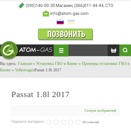
(095)140-00-30
Магазин,
(066)011-44-44
, СТО
info@atom-gas.com
Вы здесь:
Главная
»
Установка ГБО в Киеве
»
Примеры установки ГБО в
Киеве
»
Volkswagen
Passat 1.8l 2017
Passat 1.8l 2017
Галерея изображений
Оцените материал
(0 голосов)