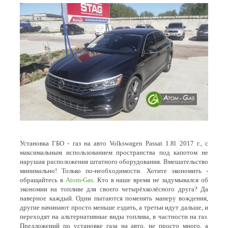
Установка ГБО - газ на авто Volkswagen Passat 1.8l 2017 г., с
максимальным использованием пространства под капотом не
нарушая расположения штатного оборудования. Вмешательство
минимально! Только по-необходимости. Хотите экономить -
обращайтесь в
Atom-Gas
. Кто в наше время не задумывался об
экономии на топливе для своего четырёхколёсного друга? Да
наверное каждый. Одни пытаются поменять манеру вождения,
другие начинают просто меньше ездить, а третьи идут дальше, и
переходят на альтернативные виды топлива, в частности на газ.
Предложений по установке газа на авто, не просто много, а