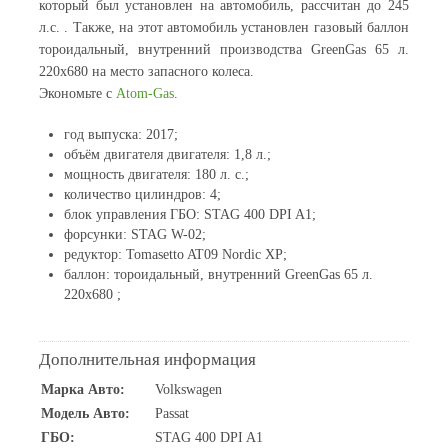
который был установлен на автомобиль, рассчитан до 245
л.с. . Также, на этот автомобиль установлен газовый баллон
тороидальный, внутренний производства GreenGas 65 л.
220x680 на место запасного колеса.
Экономьте с
Atom-Gas
.
год выпуска: 2017;
объём двигателя двигателя: 1,8 л.;
мощность двигателя: 180 л. с.;
количество цилиндров: 4;
блок управления ГБО: STAG 400 DPI A1;
форсунки: STAG W-02;
редуктор: Tomasetto AT09 Nordic XP;
баллон: тороидальный, внутренний GreenGas 65 л.
220x680 ;
Дополнительная информация
Марка Авто:
Volkswagen
Модель Авто:
Passat
ГБО:
STAG 400 DPI A1