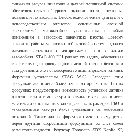
снижения ресурса двигателя и деталей топливной системы
обеспечить серьезный уровень экономичности и отличные
показатели по экологии. Высокотехнологичные двигатели с
непосредственным впрыском, оснащенные сложной
электроникой, чрезвычайно чувствительны к любым
изменениям в заводских параметрах работы. Поэтому
алгоритм работы установленной газовой системы должен
идеально сочетаться с алгоритмами штатных блоков
автомобиля. STAG 400 DPI решает эту задачу, обеспечивая
сверхточную дозировку одновременной подачи бензина и
газа для двигателей с непосредственным впрыском топлива.
Форсунки установлены STAG W-02. Благодаря этим
форсункам достигается более точная дозировка газа. В этих
форсунках предусмотрена возможность установки датчика
давления газа и температуры в результате чего, достигается
максимально точные показания рабочих параметров ГБО и
своевременная реакция блока управления на изменение
показаний. Также данные форсунки имеют преимущества
перед другими скоростными форсунками, за счёт своей
ремонтопригодности. Редуктор Tomasetto AT09 Nordic XP,