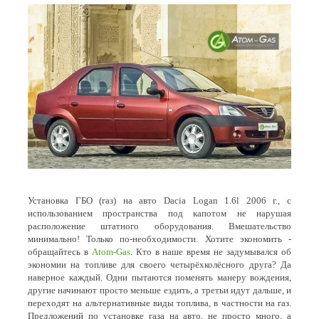
Установка ГБО (газ) на авто Dacia Logan 1.6l 2006 г., с
использованием пространства под капотом не нарушая
расположение штатного оборудования. Вмешательство
минимально! Только по-необходимости. Хотите экономить -
обращайтесь в
Atom-Gas
. Кто в наше время не задумывался об
экономии на топливе для своего четырёхколёсного друга? Да
наверное каждый. Одни пытаются поменять манеру вождения,
другие начинают просто меньше ездить, а третьи идут дальше, и
переходят на альтернативные виды топлива, в частности на газ.
Предложений по установке газа на авто, не просто много, а