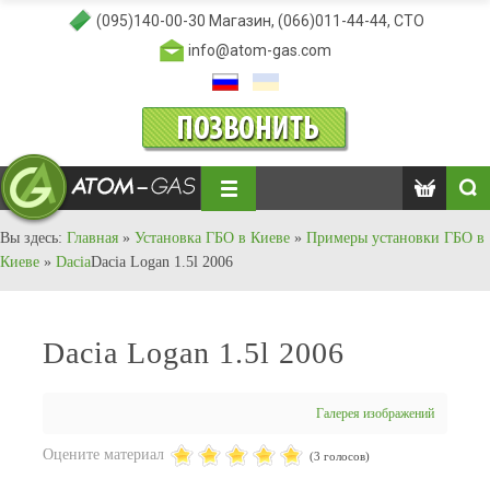
(095)140-00-30
Магазин,
(066)011-44-44
, СТО
info@atom-gas.com
Вы здесь:
Главная
»
Установка ГБО в Киеве
»
Примеры установки ГБО в
Киеве
»
Dacia
Dacia Logan 1.5l 2006
Dacia Logan 1.5l 2006
Галерея изображений
Оцените материал
(3 голосов)