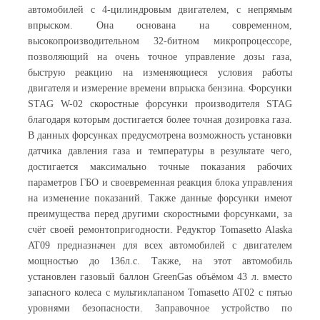
автомобилей с 4-цилиндровым двигателем, с непрямым
впрыском. Она основана на современном,
высокопроизводительном 32-битном микропроцессоре,
позволяющий на очень точное управление дозы газа,
быструю реакцию на изменяющиеся условия работы
двигателя и измерение времени впрыска бензина. Форсунки
STAG W-02 скоростные форсунки производителя STAG
благодаря которым достигается более точная дозировка газа.
В данных форсунках предусмотрена возможность установки
датчика давления газа и температуры в результате чего,
достигается максимально точные показания рабочих
параметров ГБО и своевременная реакция блока управления
на изменение показаний. Также данные форсунки имеют
преимущества перед другими скоростными форсунками, за
счёт своей ремонтопригодности. Редуктор Tomasetto Alaska
AT09 предназначен для всех автомобилей с двигателем
мощностью до 136л.с. Также, на этот автомобиль
установлен газовый баллон GreenGas объёмом 43 л. вместо
запасного колеса с мультиклапаном Tomasetto AT02 с пятью
уровнями безопасности. Заправочное устройство по