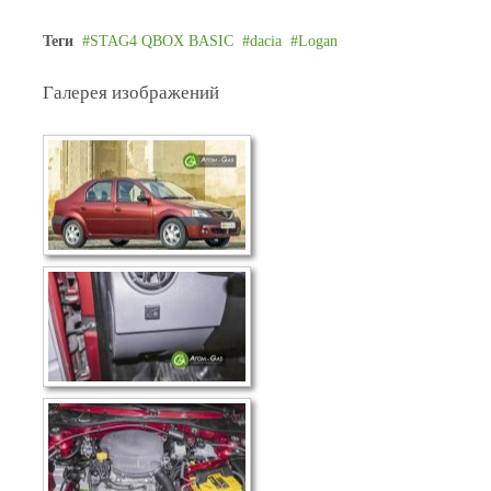
Теги
STAG4 QBOX BASIC
dacia
Logan
Галерея изображений