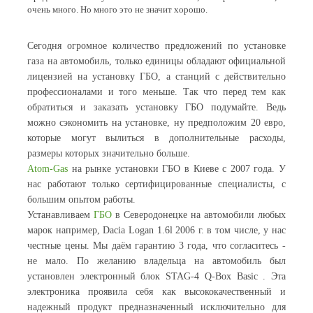
очень много. Но много это не значит хорошо.
Сегодня огромное количество предложений по установке
газа на автомобиль, только единицы обладают официальной
лицензией на установку ГБО, а станций с действительно
профессионалами и того меньше. Так что перед тем как
обратиться и заказать установку ГБО подумайте. Ведь
можно сэкономить на установке, ну предположим 20 евро,
которые могут вылиться в дополнительные расходы,
размеры которых значительно больше.
Atom-Gas
на рынке установки ГБО в Киеве с 2007 года. У
нас работают только сертифицированные специалисты, с
большим опытом работы.
Устанавливаем
ГБО
в Северодонецке на автомобили любых
марок например, Dacia Logan 1.6l 2006 г. в том числе, у нас
честные цены. Мы даём гарантию 3 года, что согласитесь -
не мало. По желанию владельца на автомобиль был
установлен электронный блок STAG-4 Q-Box Basic . Эта
электроника проявила себя как высококачественный и
надежный продукт предназначенный исключительно для