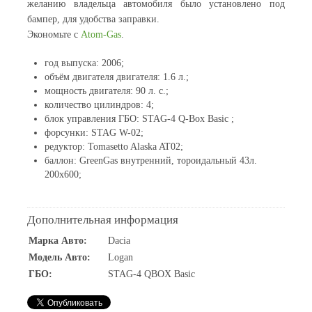
желанию владельца автомобиля было установлено под
бампер, для удобства заправки.
Экономьте с
Atom-Gas
.
год выпуска: 2006;
объём двигателя двигателя: 1.6 л.;
мощность двигателя: 90 л. с.;
количество цилиндров: 4;
блок управления ГБО: STAG-4 Q-Box Basic ;
форсунки: STAG W-02;
редуктор: Tomasetto Alaska AT02;
баллон: GreenGas внутренний, тороидальный 43л.
200х600;
Дополнительная информация
Марка Авто:
Dacia
Модель Авто:
Logan
ГБО:
STAG-4 QBOX Basic