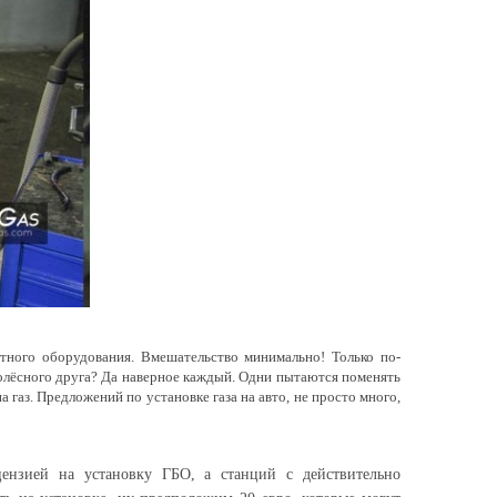
татного оборудования. Вмешательство минимально! Только по-
колёсного друга? Да наверное каждый. Одни пытаются поменять
 газ. Предложений по установке газа на авто, не просто много,
ензией на установку ГБО, а станций с действительно