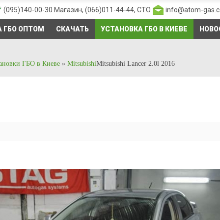
(095)140-00-30
Магазин,
(066)011-44-44
, СТО
info@atom-gas.
 ГБО ОПТОМ
СКАЧАТЬ
УСТАНОВКА ГБО В КИЕВЕ
НОВО
ановки ГБО в Киеве
»
Mitsubishi
Mitsubishi Lancer 2.0l 2016