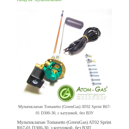
Мультиклапан Tomasetto (GreenGas) AT02 Sprint R67-
01 D300-30, с катушкой, без ВЗУ
Мультиклапан Tomasetto (GreenGas) AT02 Sprint
R67-01 D300-30, з котушкой, без ВЗП