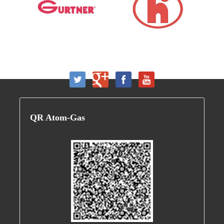
QR
Atom-Gas