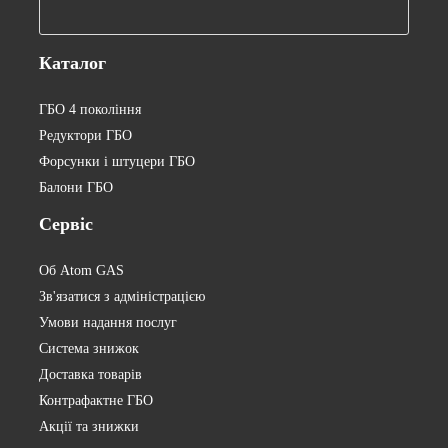
Каталог
ГБО 4 покоління
Редуктори ГБО
Форсунки і штуцери ГБО
Балони ГБО
Сервіс
Об Atom GAS
Зв'язатися з адміністрацією
Умови надання послуг
Система знижок
Доставка товарів
Контрафактне ГБО
Акції та знижки