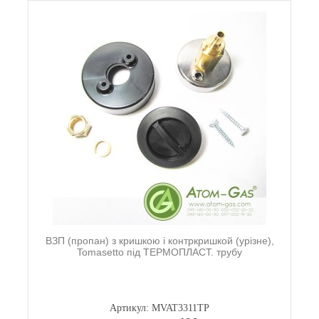
ВЗП (пропан) з кришкою і контркришкой (урізне),
Tomasetto під ТЕРМОПЛАСТ. трубу
Артикул: MVAT3311TP