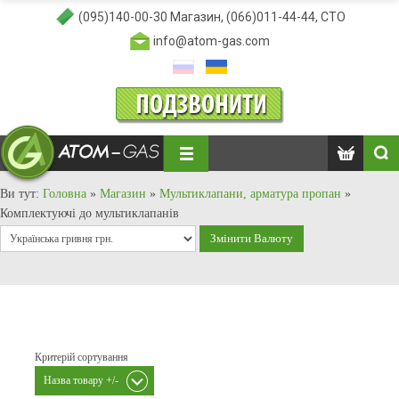
(095)140-00-30
Магазин,
(066)011-44-44
, СТО
info@atom-gas.com
Ви тут:
Головна
»
Магазин
»
Мультиклапани, арматура пропан
»
Комплектуючі до мультиклапанів
Критерій сортування
Назва товару +/-