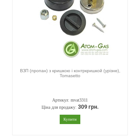
ВЗП (пропан) з кришкою і контркришкой (урізне),
Tomasetto
Артикул: mvat3311
309 грн.
Ціна для продажу:
Купити