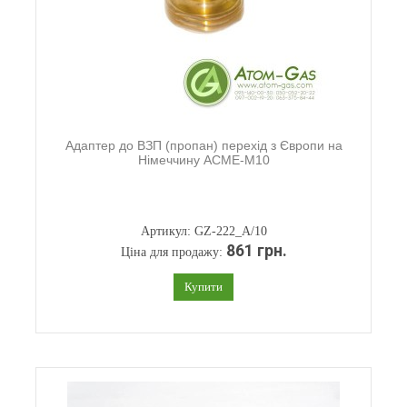
Адаптер до ВЗП (пропан) перехід з Європи на
Німеччину ACME-M10
Артикул: GZ-222_A/10
861 грн.
Ціна для продажу:
Купити