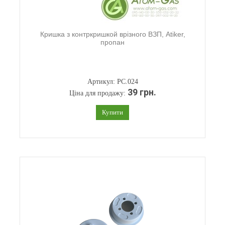
Кришка з контркришкой врізного ВЗП, Atiker,
пропан
Артикул: PC.024
39 грн.
Ціна для продажу:
Купити