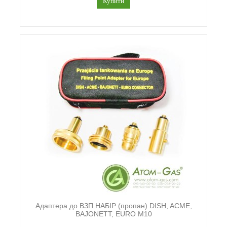
Купити
Адаптера до ВЗП НАБІР (пропан) DISH, ACME,
BAJONETT, EURO M10