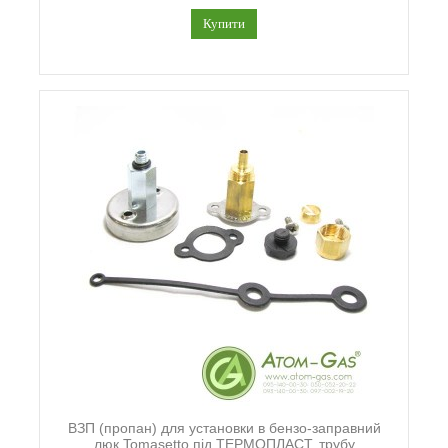
Купити
ВЗП (пропан) для установки в бензо-заправний
люк Tomasetto під ТЕРМОПЛАСТ. трубу