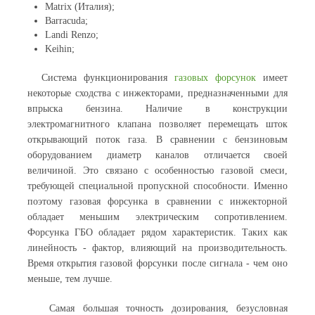
Matrix (Италия);
Barracuda;
Landi Renzo;
Keihin;
Система функционирования
газовых форсунок
имеет
некоторые сходства с инжекторами, предназначенными для
впрыска бензина. Наличие в конструкции
электромагнитного клапана позволяет перемещать шток
открывающий поток газа. В сравнении с бензиновым
оборудованием диаметр каналов отличается своей
величиной. Это связано с особенностью газовой смеси,
требующей специальной пропускной способности. Именно
поэтому газовая форсунка в сравнении с инжекторной
обладает меньшим электрическим сопротивлением.
Форсунка ГБО обладает рядом характеристик. Таких как
линейность - фактор, влияющий на производительность.
Время открытия газовой форсунки после сигнала - чем оно
меньше, тем лучше.
Самая большая точность дозирования, безусловная