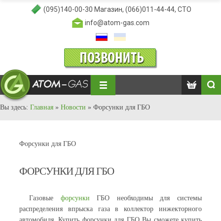
(095)140-00-30
Магазин,
(066)011-44-44
, СТО
info@atom-gas.com
Вы здесь:
Главная
»
Новости
»
Форсунки для ГБО
Форсунки для ГБО
ФОРСУНКИ ДЛЯ ГБО
Газовые
форсунки
ГБО необходимы для системы
распределения впрыска газа в коллектор инжекторного
автомобиля. Купить форсунки для ГБО Вы сможете купить