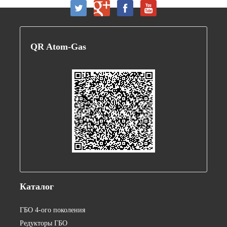
QR
Atom-Gas
Каталог
ГБО 4-ого поколения
Редукторы ГБО